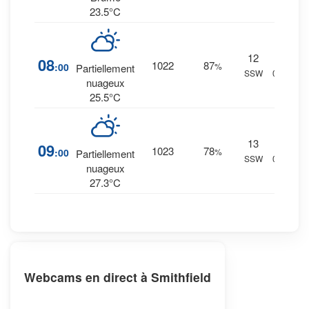
23.5°C
12
15
%
08
1022
87
:00
%
Partiellement
SSW
0 mm.
nuageux
25.5°C
13
10
%
09
1023
78
:00
%
Partiellement
SSW
0 mm.
nuageux
27.3°C
Webcams en direct à Smithfield