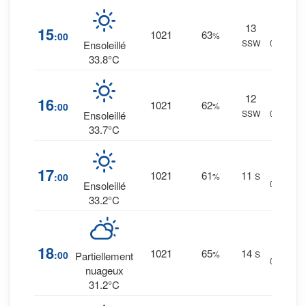
13
4
%
15
1021
63
:00
%
SSW
0 mm.
Ensoleillé
33.8°C
12
4
%
16
1021
62
:00
%
SSW
0 mm.
Ensoleillé
33.7°C
4
%
17
1021
61
11
:00
%
S
0 mm.
Ensoleillé
33.2°C
9
%
18
1021
65
14
:00
%
S
Partiellement
0 mm.
nuageux
31.2°C