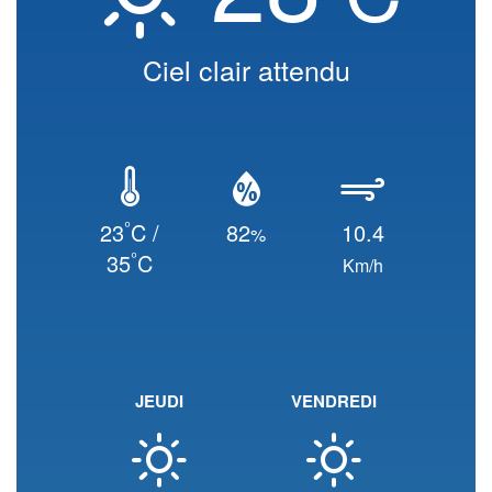
Ciel clair attendu
°
23
C /
82
10.4
%
°
35
C
Km/h
JEUDI
VENDREDI