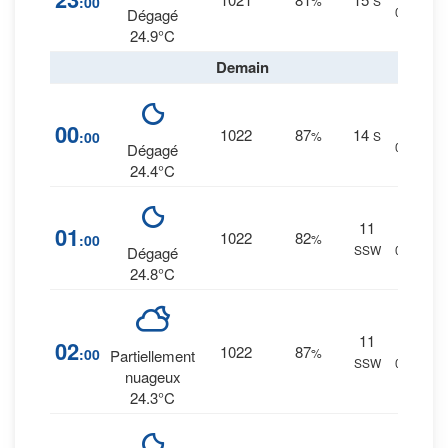
:00
%
S
0 mm.
Dégagé
24.9°C
Demain
12
%
00
1022
87
14
:00
%
S
0 mm.
Dégagé
24.4°C
11
11
%
01
1022
82
:00
%
SSW
0 mm.
Dégagé
24.8°C
11
16
%
02
1022
87
:00
%
Partiellement
SSW
0 mm.
nuageux
24.3°C