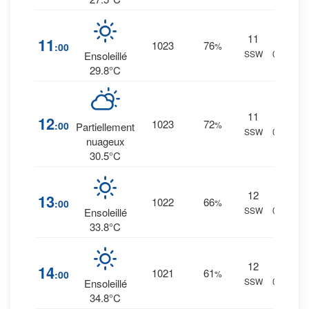
11
9
%
11
1023
76
:00
%
SSW
0 mm.
Ensoleillé
29.8°C
11
8
%
12
1023
72
:00
%
Partiellement
SSW
0 mm.
nuageux
30.5°C
12
4
%
13
1022
66
:00
%
SSW
0 mm.
Ensoleillé
33.8°C
12
4
%
14
1021
61
:00
%
SSW
0 mm.
Ensoleillé
34.8°C