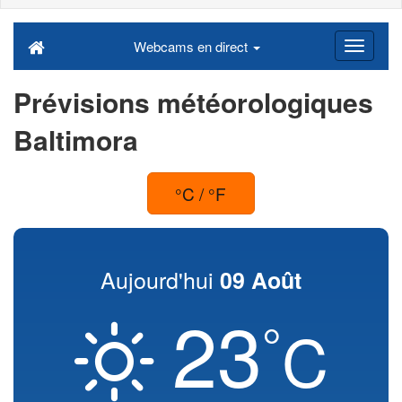
Webcams en direct
Prévisions météorologiques
Baltimora
°C / °F
Aujourd'hui
09 Août
23
°
C