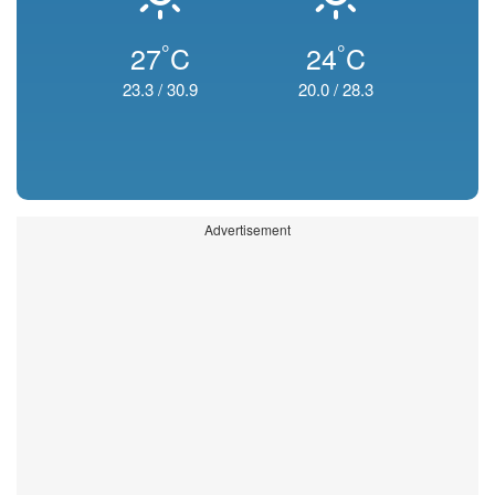
°
°
27
C
24
C
23.3
/
30.9
20.0
/
28.3
Advertisement