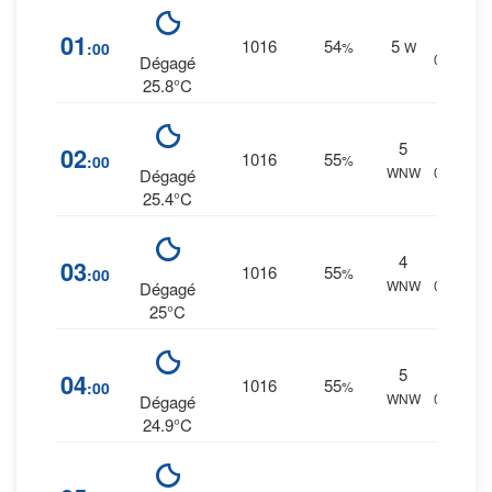
3
%
01
1016
54
5
:00
%
W
0 mm.
Dégagé
25.8°C
5
3
%
02
1016
55
:00
%
WNW
0 mm.
Dégagé
25.4°C
4
3
%
03
1016
55
:00
%
WNW
0 mm.
Dégagé
25°C
5
3
%
04
1016
55
:00
%
WNW
0 mm.
Dégagé
24.9°C
3
%