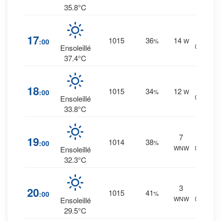
35.8°C
1
%
17
1015
36
14
:00
%
W
0 mm.
Ensoleillé
37.4°C
1
%
18
1015
34
12
:00
%
W
0 mm.
Ensoleillé
33.8°C
7
1
%
19
1014
38
:00
%
WNW
0 mm.
Ensoleillé
32.3°C
3
1
%
20
1015
41
:00
%
WNW
0 mm.
Ensoleillé
29.5°C