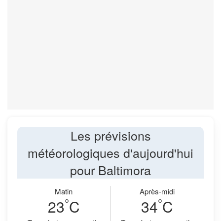
Les prévisions
météorologiques d'aujourd'hui
pour Baltimora
Matin
Après-midi
°
°
23
C
34
C