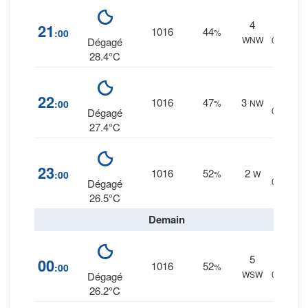
4
1
%
21
1016
44
:00
%
WNW
0 mm.
Dégagé
28.4°C
2
%
22
1016
47
3
:00
%
NW
0 mm.
Dégagé
27.4°C
2
%
23
1016
52
2
:00
%
W
0 mm.
Dégagé
26.5°C
Demain
5
2
%
00
1016
52
:00
%
WSW
0 mm.
Dégagé
26.2°C