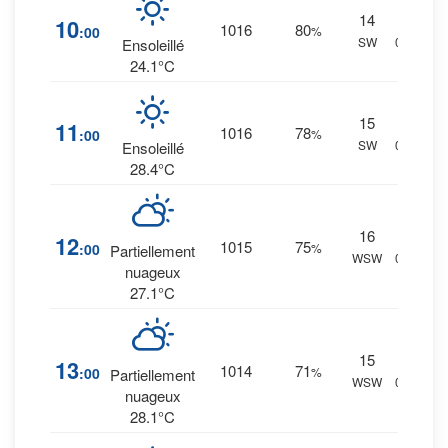
14
10
%
10
1016
80
:00
%
SW
0 mm.
Ensoleillé
24.1°C
15
9
%
11
1016
78
:00
%
SW
0 mm.
Ensoleillé
28.4°C
16
9
%
12
1015
75
:00
%
Partiellement
WSW
0 mm.
nuageux
27.1°C
15
8
%
13
1014
71
:00
%
Partiellement
WSW
0 mm.
nuageux
28.1°C