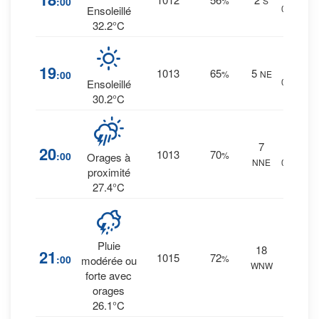
:00
%
S
0 mm.
Ensoleillé
32.2°C
5
%
19
1013
65
5
:00
%
NE
0 mm.
Ensoleillé
30.2°C
7
8
%
20
1013
70
:00
%
Orages à
NNE
0 mm.
proximité
27.4°C
68
%
Pluie
18
21
1015
72
:00
%
2.7
modérée ou
WNW
mm.
forte avec
orages
26.1°C