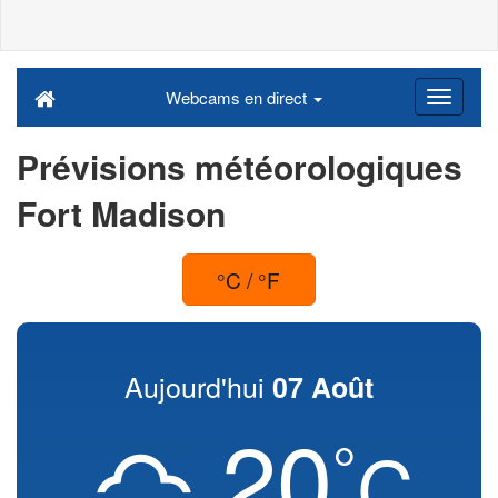
Webcams en direct
Prévisions météorologiques
Fort Madison
°C / °F
Aujourd'hui
07 Août
20
°
C