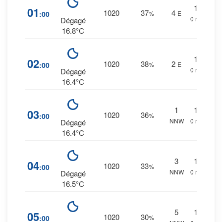
1
%
01
1020
37
4
:00
%
E
0 mm.
Dégagé
16.8°C
1
%
02
1020
38
2
:00
%
E
0 mm.
Dégagé
16.4°C
1
1
%
03
1020
36
:00
%
NNW
0 mm.
Dégagé
16.4°C
3
1
%
04
1020
33
:00
%
NNW
0 mm.
Dégagé
16.5°C
5
1
%
05
1020
30
:00
%