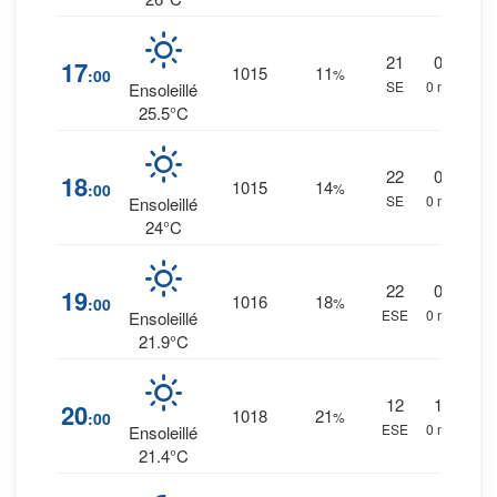
21
0
%
17
1015
11
:00
%
SE
0 mm.
Ensoleillé
25.5°C
22
0
%
18
1015
14
:00
%
SE
0 mm.
Ensoleillé
24°C
22
0
%
19
1016
18
:00
%
ESE
0 mm.
Ensoleillé
21.9°C
12
1
%
20
1018
21
:00
%
ESE
0 mm.
Ensoleillé
21.4°C