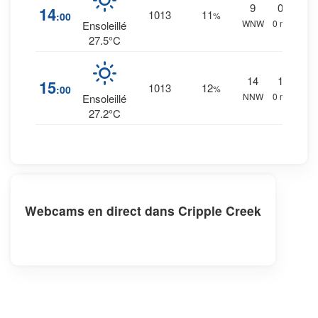
9
0
%
14
1013
11
:00
%
WNW
0 mm.
Ensoleillé
27.5°C
14
1
%
15
1013
12
:00
%
NNW
0 mm.
Ensoleillé
27.2°C
Webcams en direct dans Cripple Creek