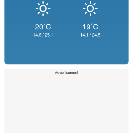
°
°
20
C
19
C
14.6
/
25.1
14.1
/
24.5
Advertisement