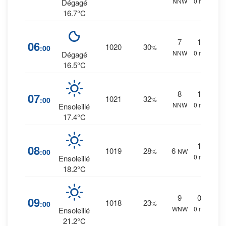
NNW
0 mm.
Dégagé
16.7°C
7
1
%
06
1020
30
:00
%
NNW
0 mm.
Dégagé
16.5°C
8
1
%
07
1021
32
:00
%
NNW
0 mm.
Ensoleillé
17.4°C
1
%
08
1019
28
6
:00
%
NW
0 mm.
Ensoleillé
18.2°C
9
0
%
09
1018
23
:00
%
WNW
0 mm.
Ensoleillé
21.2°C