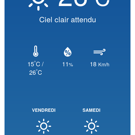
Ciel clair attendu
°
15
C /
11
18
%
Km/h
°
26
C
VENDREDI
SAMEDI