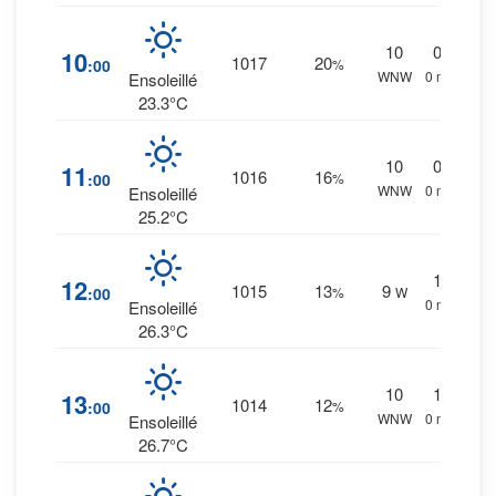
10
0
%
10
1017
20
:00
%
WNW
0 mm.
Ensoleillé
23.3°C
10
0
%
11
1016
16
:00
%
WNW
0 mm.
Ensoleillé
25.2°C
1
%
12
1015
13
9
:00
%
W
0 mm.
Ensoleillé
26.3°C
10
1
%
13
1014
12
:00
%
WNW
0 mm.
Ensoleillé
26.7°C