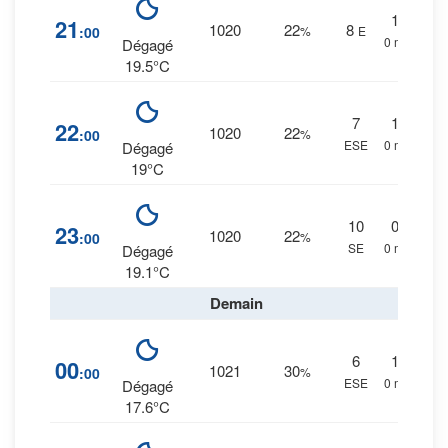
1
%
21
1020
22
8
:00
%
E
0 mm.
Dégagé
19.5°C
7
1
%
22
1020
22
:00
%
ESE
0 mm.
Dégagé
19°C
10
0
%
23
1020
22
:00
%
SE
0 mm.
Dégagé
19.1°C
Demain
6
1
%
00
1021
30
:00
%
ESE
0 mm.
Dégagé
17.6°C