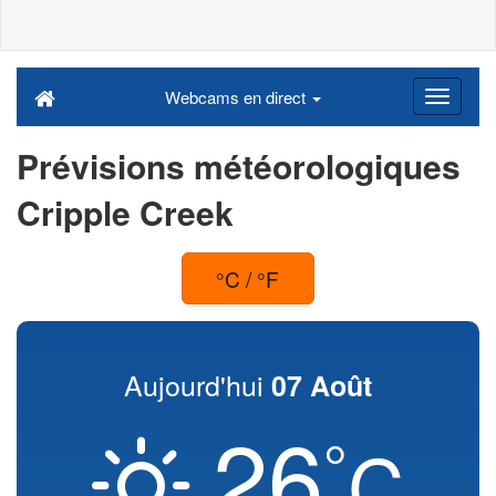
Webcams en direct
Prévisions météorologiques
Cripple Creek
°C / °F
Aujourd'hui
07 Août
26
°
C