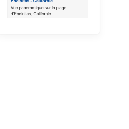
Encinitas - Californie
Vue panoramique sur la plage
d'Encinitas, Californie