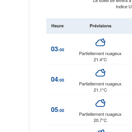
Le soleil se lèvera 
Indice U
Heure
Prévisions
03
:00
Partiellement nuageux
21.4°C
04
:00
Partiellement nuageux
21.1°C
05
:00
Partiellement nuageux
20.7°C