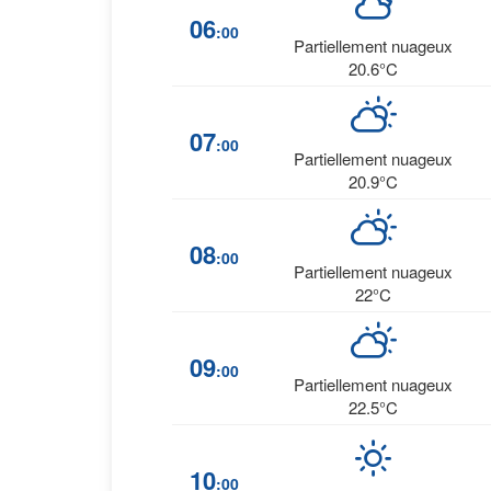
06
:00
Partiellement nuageux
20.6°C
07
:00
Partiellement nuageux
20.9°C
08
:00
Partiellement nuageux
22°C
09
:00
Partiellement nuageux
22.5°C
10
:00