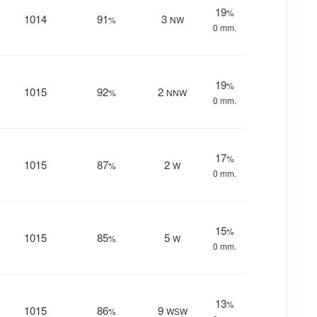
19
%
1014
91
3
%
NW
0 mm.
19
%
1015
92
2
%
NNW
0 mm.
17
%
1015
87
2
%
W
0 mm.
15
%
1015
85
5
%
W
0 mm.
13
%
1015
86
9
%
WSW