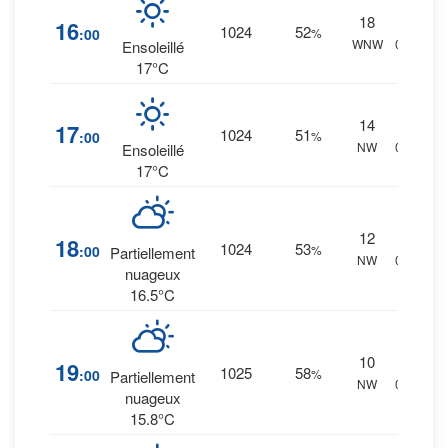
18
3
%
16
1024
52
:00
%
WNW
0 mm.
Ensoleillé
17°C
14
3
%
17
1024
51
:00
%
NW
0 mm.
Ensoleillé
17°C
12
5
%
18
1024
53
:00
%
Partiellement
NW
0 mm.
nuageux
16.5°C
10
7
%
19
1025
58
:00
%
Partiellement
NW
0 mm.
nuageux
15.8°C