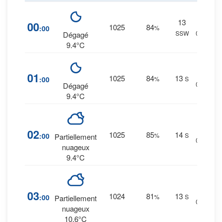
13
12
%
00
1025
84
:00
%
SSW
0 mm.
Dégagé
9.4°C
12
%
01
1025
84
13
:00
%
S
0 mm.
Dégagé
9.4°C
13
%
02
1025
85
14
:00
%
S
Partiellement
0 mm.
nuageux
9.4°C
13
%
03
1024
81
13
:00
%
S
Partiellement
0 mm.
nuageux
10.6°C