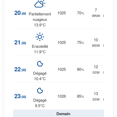
7
10
%
20
1025
70
:00
%
Partiellement
WNW
0 mm.
nuageux
13.9°C
10
9
%
21
1025
75
:00
%
WSW
0 mm.
Ensoleillé
11.9°C
12
11
%
22
1025
80
:00
%
SSW
0 mm.
Dégagé
10.4°C
13
12
%
23
1026
85
:00
%
SSW
0 mm.
Dégagé
9.5°C
Demain