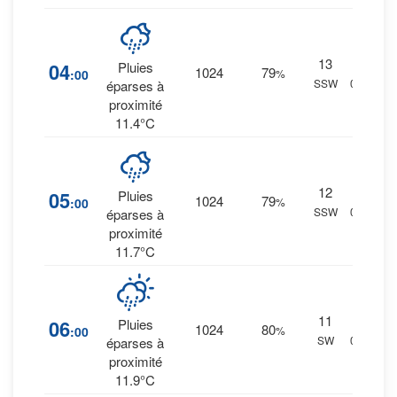
13
21
%
04
Pluies
1024
79
:00
%
SSW
0 mm.
éparses à
proximité
11.4°C
12
19
%
05
Pluies
1024
79
:00
%
SSW
0 mm.
éparses à
proximité
11.7°C
11
19
%
06
Pluies
1024
80
:00
%
SW
0 mm.
éparses à
proximité
11.9°C