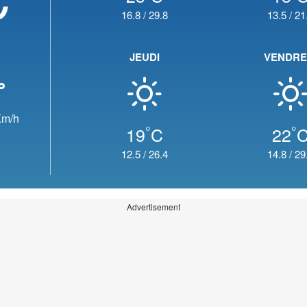
16.8
/
29.8
13.5
/
21
JEUDI
VENDRE
m/h
°
°
19
C
22
12.5
/
26.4
14.8
/
29
Advertisement