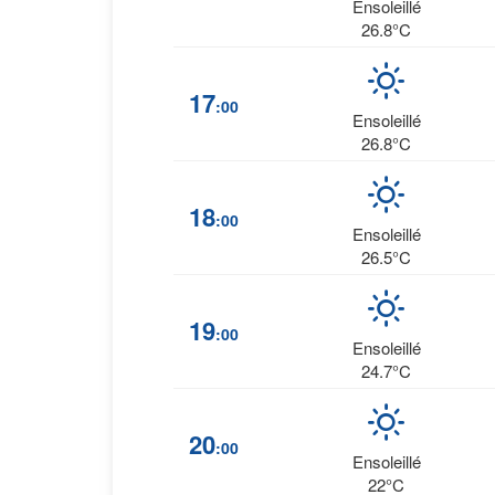
Ensoleillé
26.8°C
17
:00
Ensoleillé
26.8°C
18
:00
Ensoleillé
26.5°C
19
:00
Ensoleillé
24.7°C
20
:00
Ensoleillé
22°C