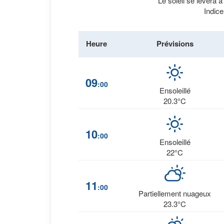
Le soleil se lèvera 
Indice
Heure
Prévisions
09
:00
Ensoleillé
20.3°C
10
:00
Ensoleillé
22°C
11
:00
Partiellement nuageux
23.3°C