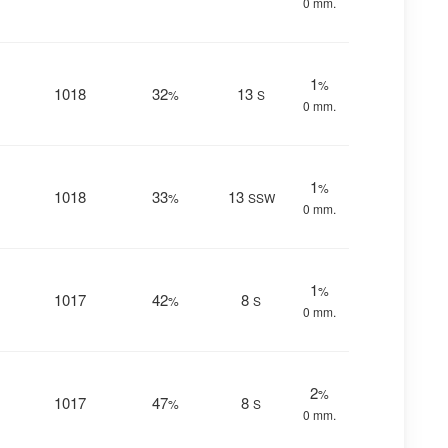
0 mm.
1
%
1018
32
13
%
S
0 mm.
1
%
1018
33
13
%
SSW
0 mm.
1
%
1017
42
8
%
S
0 mm.
2
%
1017
47
8
%
S
0 mm.