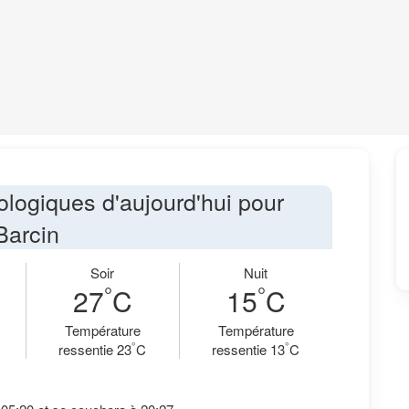
ologiques d'aujourd'hui pour
Barcin
Soir
Nuit
°
°
27
C
15
C
Température
Température
°
°
ressentie 23
C
ressentie 13
C