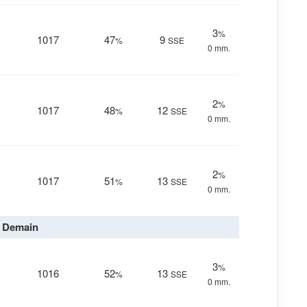
3
%
1017
47
9
%
SSE
0 mm.
2
%
1017
48
12
%
SSE
0 mm.
2
%
1017
51
13
%
SSE
0 mm.
Demain
3
%
1016
52
13
%
SSE
0 mm.