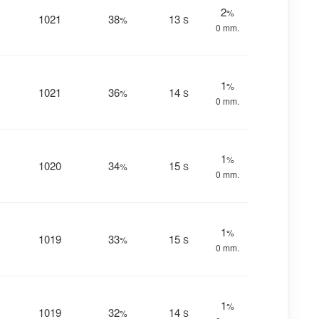
2
%
1021
38
13
%
S
0 mm.
1
%
1021
36
14
%
S
0 mm.
1
%
1020
34
15
%
S
0 mm.
1
%
1019
33
15
%
S
0 mm.
1
%
1019
32
14
%
S