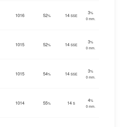
3
%
1016
52
14
%
SSE
0 mm.
3
%
1015
52
14
%
SSE
0 mm.
3
%
1015
54
14
%
SSE
0 mm.
4
%
1014
55
14
%
S
0 mm.