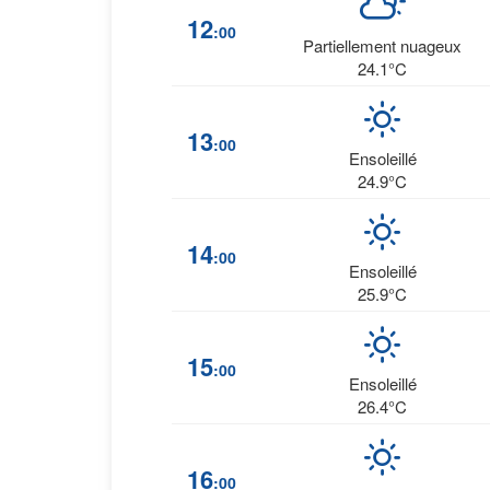
12
:00
Partiellement nuageux
24.1°C
13
:00
Ensoleillé
24.9°C
14
:00
Ensoleillé
25.9°C
15
:00
Ensoleillé
26.4°C
16
:00