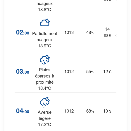
nuageux
18.8°C
14
5
%
02
1013
48
:00
%
Partiellement
SSE
0 mm.
nuageux
18.9°C
17
%
03
Pluies
1012
55
12
:00
%
S
0.1
éparses à
mm.
proximité
18.4°C
43
%
04
1012
68
10
:00
%
S
0.8
Averse
mm.
légère
17.2°C