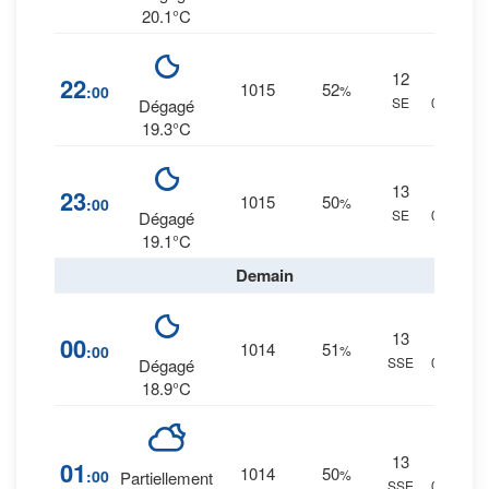
20.1°C
12
3
%
22
1015
52
:00
%
SE
0 mm.
Dégagé
19.3°C
13
2
%
23
1015
50
:00
%
SE
0 mm.
Dégagé
19.1°C
Demain
13
3
%
00
1014
51
:00
%
SSE
0 mm.
Dégagé
18.9°C
13
5
%
01
1014
50
:00
%
Partiellement
SSE
0 mm.