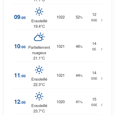
12
3
%
09
1022
52
:00
%
SSE
0 mm.
Ensoleillé
19.4°C
14
3
%
10
1021
46
:00
%
Partiellement
SE
0 mm.
nuageux
21.1°C
14
2
%
11
1021
44
:00
%
SSE
0 mm.
Ensoleillé
22.3°C
15
1
%
12
1020
41
:00
%
SSE
0 mm.
Ensoleillé
23.7°C