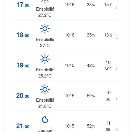
1
%
17
1016
33
15
:00
%
S
0 mm.
Ensoleillé
27.2°C
1
%
18
1016
35
13
:00
%
S
0 mm.
Ensoleillé
27°C
10
1
%
19
1015
42
:00
%
SSE
0 mm.
Ensoleillé
25.2°C
10
2
%
20
1015
50
:00
%
SE
0 mm.
Ensoleillé
21.8°C
11
3
%
21
1015
52
:00
%
SE
0 mm.
Dégagé