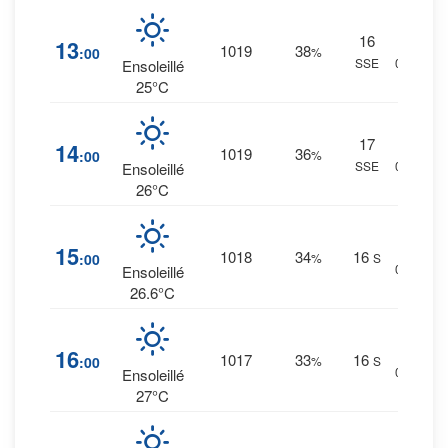
16
1
%
13
1019
38
:00
%
SSE
0 mm.
Ensoleillé
25°C
17
1
%
14
1019
36
:00
%
SSE
0 mm.
Ensoleillé
26°C
1
%
15
1018
34
16
:00
%
S
0 mm.
Ensoleillé
26.6°C
1
%
16
1017
33
16
:00
%
S
0 mm.
Ensoleillé
27°C