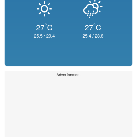
°
°
27
C
27
C
25.5
/
29.4
25.4
/
28.8
Advertisement