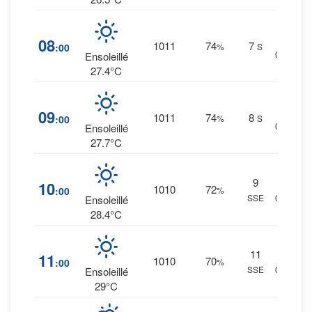
8
%
08
1011
74
7
:00
%
S
0 mm.
Ensoleillé
27.4°C
7
%
09
1011
74
8
:00
%
S
0 mm.
Ensoleillé
27.7°C
9
6
%
10
1010
72
:00
%
SSE
0 mm.
Ensoleillé
28.4°C
11
6
%
11
1010
70
:00
%
SSE
0 mm.
Ensoleillé
29°C