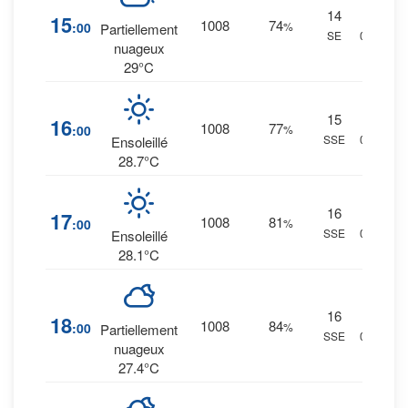
14
9
%
15
1008
74
:00
%
Partiellement
SE
0 mm.
nuageux
29°C
15
9
%
16
1008
77
:00
%
SSE
0 mm.
Ensoleillé
28.7°C
16
11
%
17
1008
81
:00
%
SSE
0 mm.
Ensoleillé
28.1°C
16
13
%
18
1008
84
:00
%
Partiellement
SSE
0 mm.
nuageux
27.4°C