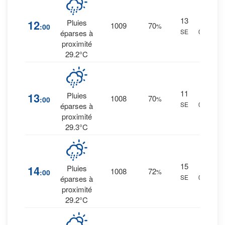
13
14
%
12
Pluies
1009
70
:00
%
SE
0 mm.
éparses à
proximité
29.2°C
11
14
%
13
Pluies
1008
70
:00
%
SE
0 mm.
éparses à
proximité
29.3°C
15
15
%
14
Pluies
1008
72
:00
%
SE
0 mm.
éparses à
proximité
29.2°C