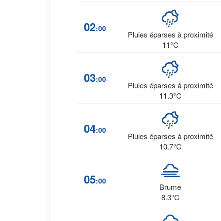
02
:00
Pluies éparses à proximité
11°C
03
:00
Pluies éparses à proximité
11.3°C
04
:00
Pluies éparses à proximité
10.7°C
05
:00
Brume
8.3°C