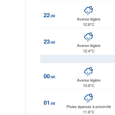
22
:00
Averse légère
12.6°C
23
:00
Averse légère
12.4°C
00
:00
Averse légère
10.6°C
01
:00
Pluies éparses à proximité
11.6°C