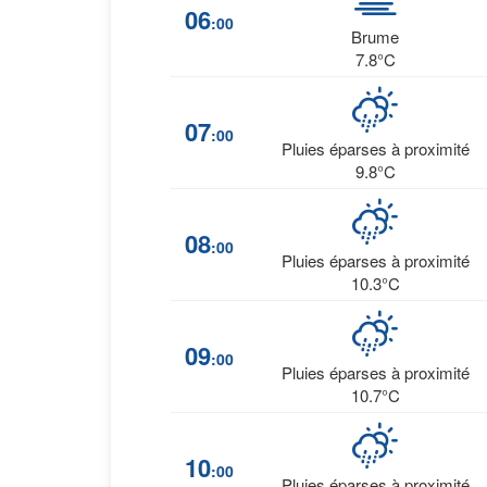
06
:00
Brume
7.8°C
07
:00
Pluies éparses à proximité
9.8°C
08
:00
Pluies éparses à proximité
10.3°C
09
:00
Pluies éparses à proximité
10.7°C
10
:00
Pluies éparses à proximité