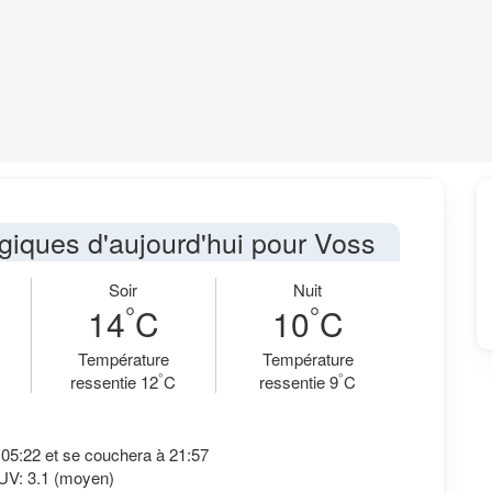
giques d'aujourd'hui pour Voss
Soir
Nuit
°
°
14
C
10
C
Température
Température
°
°
ressentie 12
C
ressentie 9
C
à 05:22 et se couchera à 21:57
 UV: 3.1 (moyen)