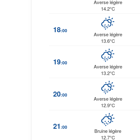
Averse légère
14.2°C
18
:00
Averse légère
13.6°C
19
:00
Averse légère
13.2°C
20
:00
Averse légère
12.9°C
21
:00
Bruine légère
12.7°C