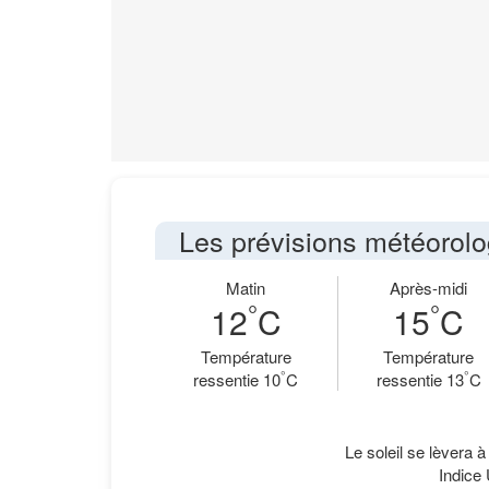
Les prévisions météorolo
Matin
Après-midi
°
°
12
C
15
C
Température
Température
°
°
ressentie 10
C
ressentie 13
C
Le soleil se lèvera 
Indice