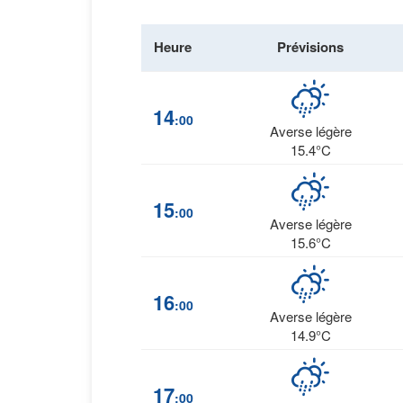
Heure
Prévisions
14
:00
Averse légère
15.4°C
15
:00
Averse légère
15.6°C
16
:00
Averse légère
14.9°C
17
:00