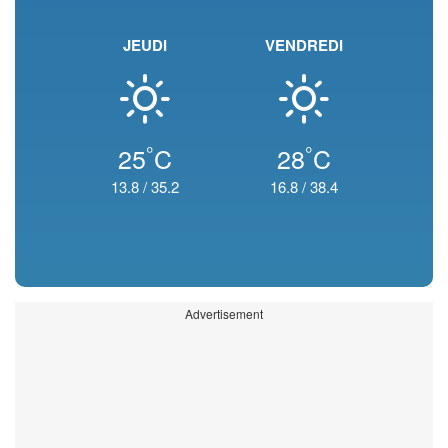
JEUDI
VENDREDI
°
°
25
C
28
C
13.8
/
35.2
16.8
/
38.4
Advertisement