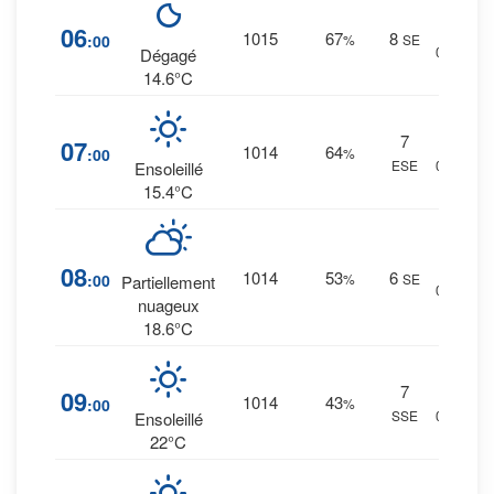
6
%
06
1015
67
8
:00
%
SE
0 mm.
Dégagé
14.6°C
7
5
%
07
1014
64
:00
%
ESE
0 mm.
Ensoleillé
15.4°C
5
%
08
1014
53
6
:00
%
SE
Partiellement
0 mm.
nuageux
18.6°C
7
2
%
09
1014
43
:00
%
SSE
0 mm.
Ensoleillé
22°C