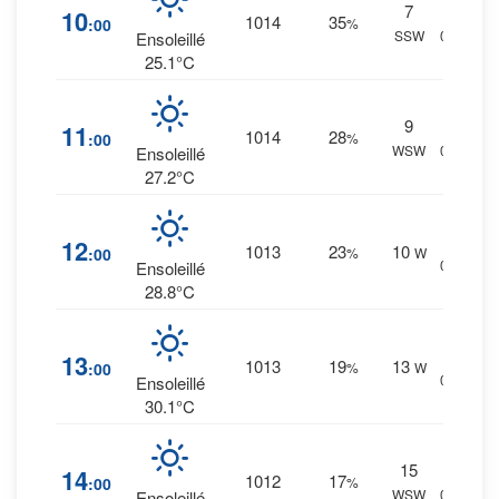
7
1
%
10
1014
35
:00
%
SSW
0 mm.
Ensoleillé
25.1°C
9
1
%
11
1014
28
:00
%
WSW
0 mm.
Ensoleillé
27.2°C
1
%
12
1013
23
10
:00
%
W
0 mm.
Ensoleillé
28.8°C
1
%
13
1013
19
13
:00
%
W
0 mm.
Ensoleillé
30.1°C
15
1
%
14
1012
17
:00
%
WSW
0 mm.
Ensoleillé