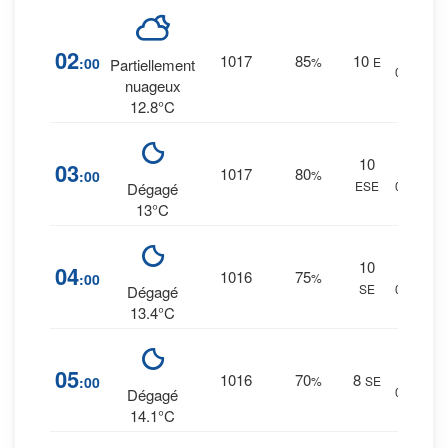
13
%
02
1017
85
10
:00
%
E
Partiellement
0 mm.
nuageux
12.8°C
10
11
%
03
1017
80
:00
%
ESE
0 mm.
Dégagé
13°C
10
8
%
04
1016
75
:00
%
SE
0 mm.
Dégagé
13.4°C
7
%
05
1016
70
8
:00
%
SE
0 mm.
Dégagé
14.1°C