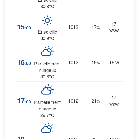
30.8°C
17
1
%
15
1012
17
:00
%
WSW
0 mm.
Ensoleillé
30.9°C
2
%
16
1012
19
16
:00
%
W
Partiellement
0 mm.
nuageux
30.6°C
17
3
%
17
1012
21
:00
%
Partiellement
WSW
0 mm.
nuageux
29.7°C
2
%