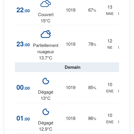
13
17
%
22
1019
67
:00
%
NNE
0 mm.
Couvert
15°C
12
12
%
23
1019
78
:00
%
Partiellement
NE
0 mm.
nuageux
13.7°C
Demain
10
12
%
00
1019
85
:00
%
ENE
0 mm.
Dégagé
13°C
10
12
%
01
1018
86
:00
%
ENE
0 mm.
Dégagé
12.9°C