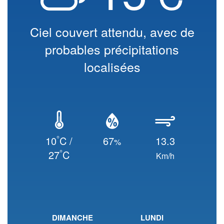
Ciel couvert attendu, avec de
probables précipitations
localisées
°
10
C /
67
13.3
%
°
27
C
Km/h
DIMANCHE
LUNDI