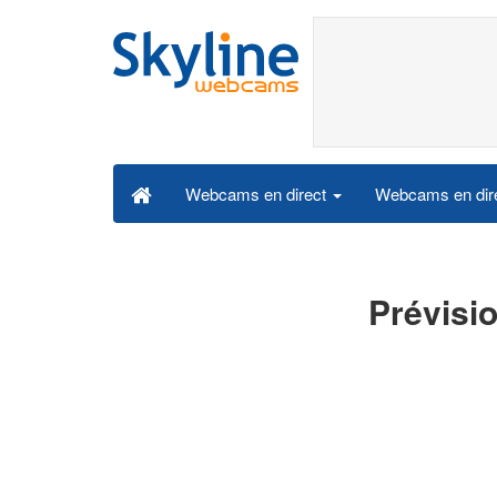
Webcams en dire
Webcams en direct
Prévisi