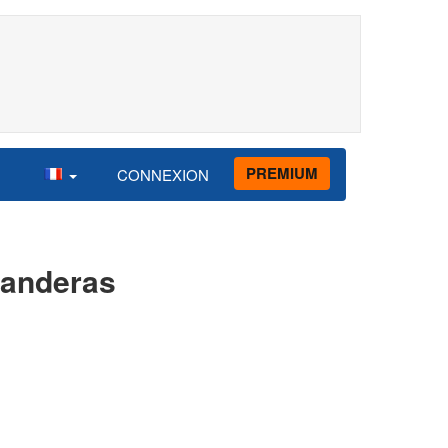
PREMIUM
CONNEXION
Banderas