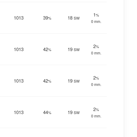
1
%
1013
39
18
%
SW
0 mm.
2
%
1013
42
19
%
SW
0 mm.
2
%
1013
42
19
%
SW
0 mm.
2
%
1013
44
19
%
SW
0 mm.