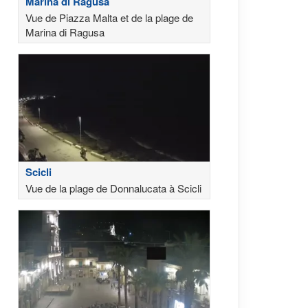
Marina di Ragusa
Vue de Piazza Malta et de la plage de
Marina di Ragusa
Scicli
Vue de la plage de Donnalucata à Scicli