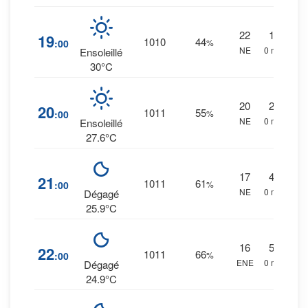
22
1
%
19
1010
44
:00
%
NE
0 mm.
Ensoleillé
30°C
20
2
%
20
1011
55
:00
%
NE
0 mm.
Ensoleillé
27.6°C
17
4
%
21
1011
61
:00
%
NE
0 mm.
Dégagé
25.9°C
16
5
%
22
1011
66
:00
%
ENE
0 mm.
Dégagé
24.9°C