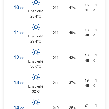
15
1
%
10
1011
47
:00
%
NE
0 mm.
Ensoleillé
28.4°C
18
1
%
11
1011
45
:00
%
NE
0 mm.
Ensoleillé
29.4°C
18
1
%
12
1011
42
:00
%
NE
0 mm.
Ensoleillé
30.6°C
19
1
%
13
1011
37
:00
%
NE
0 mm.
Ensoleillé
32°C
24
1
%
14
1010
35
:00
%