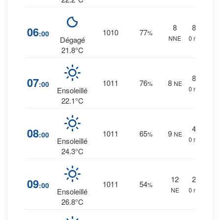
8
8
%
06
1010
77
:00
%
NNE
0 mm.
Dégagé
21.8°C
8
%
07
1011
76
8
:00
%
NE
0 mm.
Ensoleillé
22.1°C
4
%
08
1011
65
9
:00
%
NE
0 mm.
Ensoleillé
24.3°C
12
2
%
09
1011
54
:00
%
NE
0 mm.
Ensoleillé
26.8°C