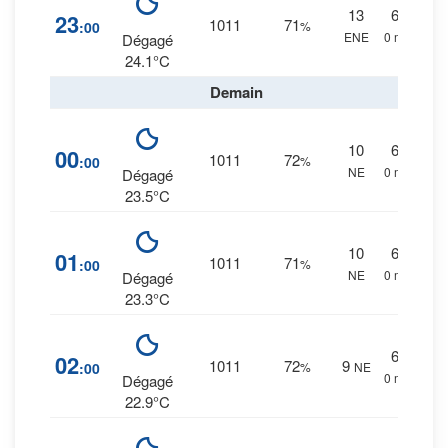
13
6
%
23
1011
71
:00
%
ENE
0 mm.
Dégagé
24.1°C
Demain
10
6
%
00
1011
72
:00
%
NE
0 mm.
Dégagé
23.5°C
10
6
%
01
1011
71
:00
%
NE
0 mm.
Dégagé
23.3°C
6
%
02
1011
72
9
:00
%
NE
0 mm.
Dégagé
22.9°C