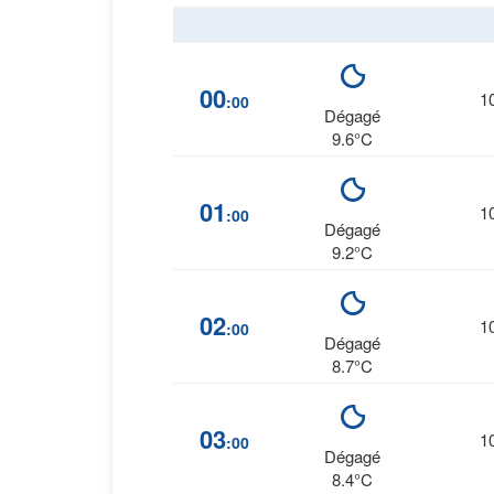
00
1
:00
Dégagé
9.6°C
01
1
:00
Dégagé
9.2°C
02
1
:00
Dégagé
8.7°C
03
1
:00
Dégagé
8.4°C