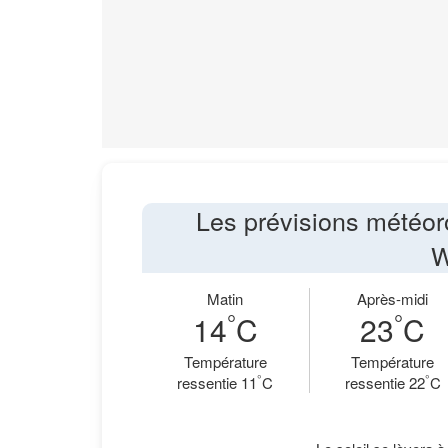
Les prévisions météor
W
Matin
Après-midi
°
°
14
C
23
C
Température
Température
°
°
ressentie 11
C
ressentie 22
C