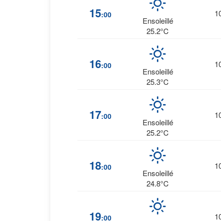
15
1
:00
Ensoleillé
25.2°C
16
1
:00
Ensoleillé
25.3°C
17
1
:00
Ensoleillé
25.2°C
18
1
:00
Ensoleillé
24.8°C
19
1
:00