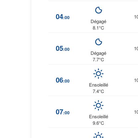
04
1
:00
Dégagé
8.1°C
05
1
:00
Dégagé
7.7°C
06
1
:00
Ensoleillé
7.4°C
07
1
:00
Ensoleillé
9.6°C