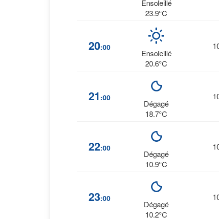
Ensoleillé
23.9°C
20
1
:00
Ensoleillé
20.6°C
21
1
:00
Dégagé
18.7°C
22
1
:00
Dégagé
10.9°C
23
1
:00
Dégagé
10.2°C