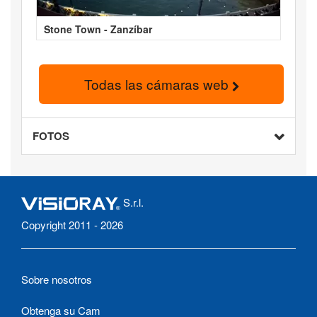
Stone Town - Zanzíbar
Todas las cámaras web
FOTOS
S.r.l.
Copyright 2011 - 2026
Sobre nosotros
Obtenga su Cam