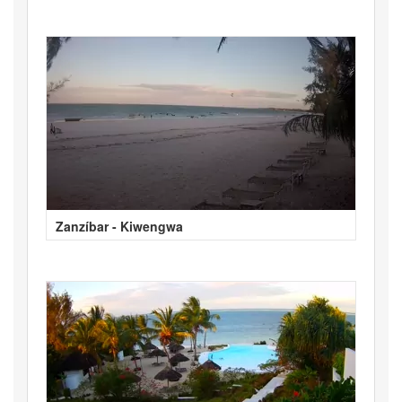
Zanzíbar - Kiwengwa