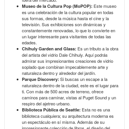
Museo de la Cultura Pop (MoPOP):
Este museo
es una celebración de la cultura popular en todas
sus formas, desde la música hasta el cine y la
televisión. Sus exhibiciones son dinámicas y
constantemente renovadas, lo que lo convierte en
un lugar interesante para visitantes de todas las
edades.
Chihuly Garden and Glass:
Es un tributo a la obra
del artista del vidrio Dale Chihuly. Aquí podrás
admirar sus impresionantes creaciones de vidrio
soplado que combinan impecablemente arte y
naturaleza dentro y alrededor del jardín.
Parque Discovery:
Si buscas un escape a la
naturaleza dentro de la ciudad, este es el lugar para
ti. Con más de 500 acres de terreno, ofrece
caminos para caminar, vistas al Puget Sound y un
respiro del ajetreo urbano.
Biblioteca Pública de Seattle:
Esta no es una
biblioteca cualquiera; su arquitectura moderna es
un espectáculo en sí misma. Además de su
impresionante colección de libros, el diseño del