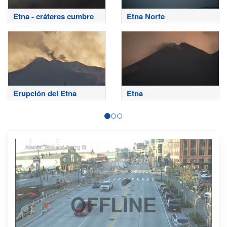
Etna - cráteres cumbre
Etna Norte
Erupción del Etna
Etna
OFFLINE