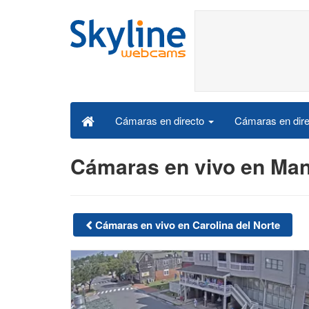
Cámaras en dire
Cámaras en directo
Cámaras en vivo en Ma
Cámaras en vivo en Carolina del Norte