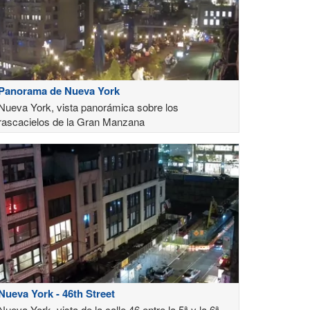
Panorama de Nueva York
Nueva York, vista panorámica sobre los
rascacielos de la Gran Manzana
Nueva York - 46th Street
Nueva York, vista de la calle 46 entre la 5ª y la 6ª