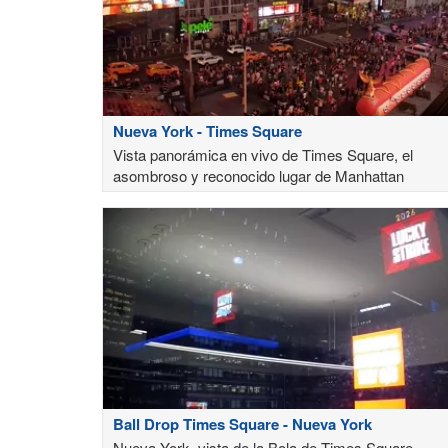
Nueva York - Times Square
Vista panorámica en vivo de Times Square, el
asombroso y reconocido lugar de Manhattan
Ball Drop Times Square - Nueva York
Nueva York, vista de la Bola de Times Square