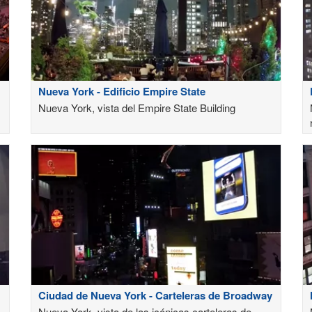
Nueva York - Edificio Empire State
Nueva York, vista del Empire State Building
Ciudad de Nueva York - Carteleras de Broadway
Nueva York, vista de las icónicas carteleras de