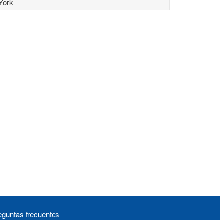
York
eguntas frecuentes