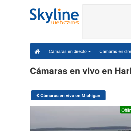
Cámaras en dire
Cámaras en directo
Cámaras en vivo en Har
Cámaras en vivo en Michigan
Offli