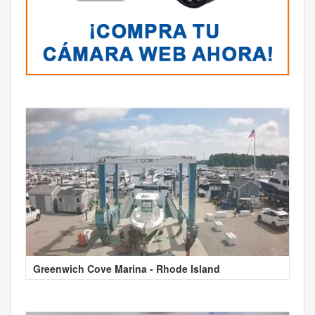
Greenwich Cove Marina - Rhode Island