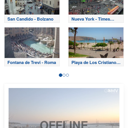
San Candido - Bolzano
Nueva York - Times
Square
Fontana de Trevi - Roma
Playa de Los Cristianos
- Tenerife
OFFLINE