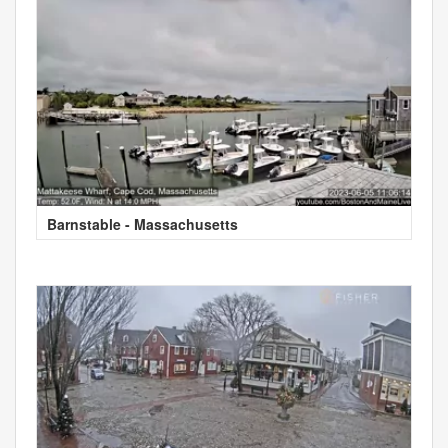
Barnstable - Massachusetts