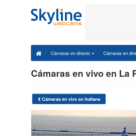
Cámaras en dire
Cámaras en directo
Cámaras en vivo en La 
Cámaras en vivo en Indiana