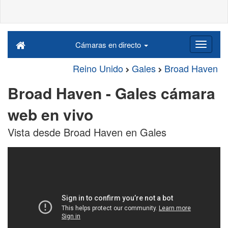
Cámaras en directo
Reino Unido
Gales
Broad Haven
Broad Haven - Gales cámara
web en vivo
Vista desde Broad Haven en Gales