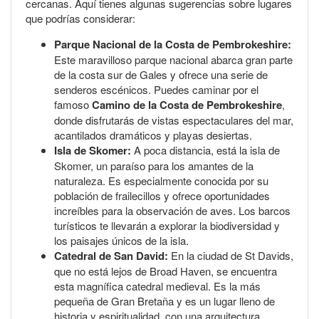
cercanas. Aquí tienes algunas sugerencias sobre lugares
que podrías considerar:
Parque Nacional de la Costa de Pembrokeshire:
Este maravilloso parque nacional abarca gran parte
de la costa sur de Gales y ofrece una serie de
senderos escénicos. Puedes caminar por el
famoso
Camino de la Costa de Pembrokeshire
,
donde disfrutarás de vistas espectaculares del mar,
acantilados dramáticos y playas desiertas.
Isla de Skomer:
A poca distancia, está la isla de
Skomer, un paraíso para los amantes de la
naturaleza. Es especialmente conocida por su
población de frailecillos y ofrece oportunidades
increíbles para la observación de aves. Los barcos
turísticos te llevarán a explorar la biodiversidad y
los paisajes únicos de la isla.
Catedral de San David:
En la ciudad de St Davids,
que no está lejos de Broad Haven, se encuentra
esta magnífica catedral medieval. Es la más
pequeña de Gran Bretaña y es un lugar lleno de
historia y espiritualidad, con una arquitectura