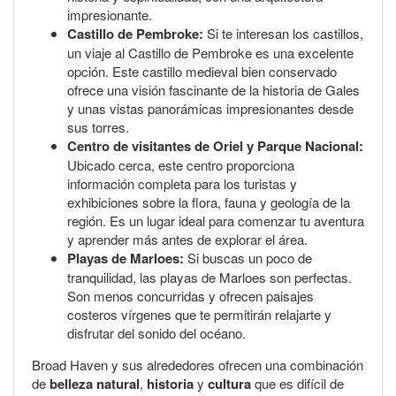
impresionante.
Castillo de Pembroke:
Si te interesan los castillos,
un viaje al Castillo de Pembroke es una excelente
opción. Este castillo medieval bien conservado
ofrece una visión fascinante de la historia de Gales
y unas vistas panorámicas impresionantes desde
sus torres.
Centro de visitantes de Oriel y Parque Nacional:
Ubicado cerca, este centro proporciona
información completa para los turistas y
exhibiciones sobre la flora, fauna y geología de la
región. Es un lugar ideal para comenzar tu aventura
y aprender más antes de explorar el área.
Playas de Marloes:
Si buscas un poco de
tranquilidad, las playas de Marloes son perfectas.
Son menos concurridas y ofrecen paisajes
costeros vírgenes que te permitirán relajarte y
disfrutar del sonido del océano.
Broad Haven y sus alrededores ofrecen una combinación
de
belleza natural
,
historia
y
cultura
que es difícil de