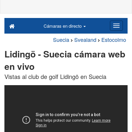
Cámaras en directo
Suecia
Svealand
Estocolmo
Lidingö - Suecia cámara web
en vivo
Vistas al club de golf Lidingö en Suecia