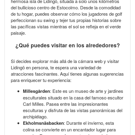
hermosa isla de Lidingö, situada a solo unos kilómetros
del bullicioso centro de Estocolmo. Desde la comodidad
de tu hogar, puedes observar cómo los jugadores de golf
perfeccionan su swing y tejer tus propias historias sobre
las pacíficas vistas mientras el sol se refleja en el verde
paisaje.
¿Qué puedes visitar en los alrededores?
Si decides explorar más allá de la cámara web y visitar
Lidingö en persona, te espera una variedad de
atracciones fascinantes. Aquí tienes algunas sugerencias
para enriquecer tu experiencia:
Millesgården
: Este es un museo de arte y jardines
esculturales situado en la casa del famoso escultor
Carl Milles. Pasea entre las impresionantes
esculturas y disfruta de las vistas panorámicas del
archipiélago.
Ekholmsnäsbacken
: Durante el invierno, esta
colina se convierte en un encantador lugar para