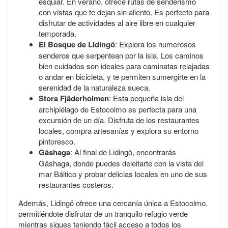
esquiar. En verano, ofrece rutas de senderismo
con vistas que te dejan sin aliento. Es perfecto para
disfrutar de actividades al aire libre en cualquier
temporada.
El Bosque de Lidingö
: Explora los numerosos
senderos que serpentean por la isla. Los caminos
bien cuidados son ideales para caminatas relajadas
o andar en bicicleta, y te permiten sumergirte en la
serenidad de la naturaleza sueca.
Stora Fjäderholmen
: Esta pequeña isla del
archipiélago de Estocolmo es perfecta para una
excursión de un día. Disfruta de los restaurantes
locales, compra artesanías y explora su entorno
pintoresco.
Gåshaga
: Al final de Lidingö, encontrarás
Gåshaga, donde puedes deleitarte con la vista del
mar Báltico y probar delicias locales en uno de sus
restaurantes costeros.
Además, Lidingö ofrece una cercanía única a Estocolmo,
permitiéndote disfrutar de un tranquilo refugio verde
mientras sigues teniendo fácil acceso a todos los