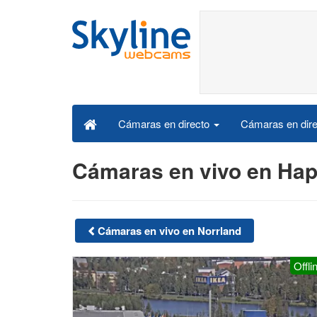
Cámaras en dire
Cámaras en directo
Cámaras en vivo en Ha
Cámaras en vivo en Norrland
Offli