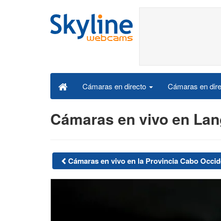
Cámaras en dire
Cámaras en directo
Cámaras en vivo en La
Cámaras en vivo en la Provincia Cabo Occid