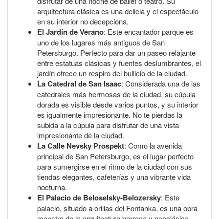
disfrutar de una noche de ballet o teatro. Su
arquitectura clásica es una delicia y el espectáculo
en su interior no decepciona.
El Jardín de Verano
: Este encantador parque es
uno de los lugares más antiguos de San
Petersburgo. Perfecto para dar un paseo relajante
entre estatuas clásicas y fuentes deslumbrantes, el
jardín ofrece un respiro del bullicio de la ciudad.
La Catedral de San Isaac
: Considerada una de las
catedrales más hermosas de la ciudad, su cúpula
dorada es visible desde varios puntos, y su interior
es igualmente impresionante. No te pierdas la
subida a la cúpula para disfrutar de una vista
impresionante de la ciudad.
La Calle Nevsky Prospekt
: Como la avenida
principal de San Petersburgo, es el lugar perfecto
para sumergirse en el ritmo de la ciudad con sus
tiendas elegantes, cafeterías y una vibrante vida
nocturna.
El Palacio de Beloselsky-Belozersky
: Este
palacio, situado a orillas del Fontanka, es una obra
maestra de la arquitectura barroca y neoclásica.