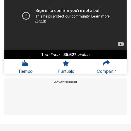
1
en línea
-
35.627
visitas
Tiempo
Puntúalo
Compartir
Advertisement