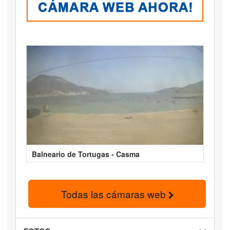
Balneario de Tortugas - Casma
Todas las cámaras web