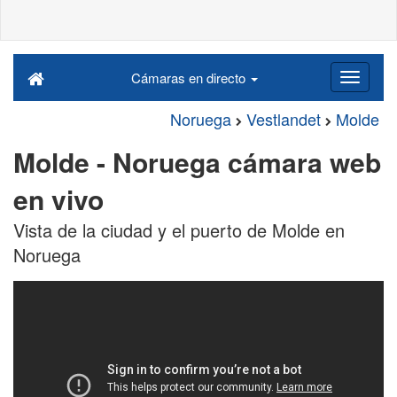
Cámaras en directo
Noruega
Vestlandet
Molde
Molde - Noruega cámara web
en vivo
Vista de la ciudad y el puerto de Molde en
Noruega