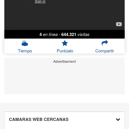
4
en línea
-
644.321
visitas
Tiempo
Puntúalo
Compartir
Advertisement
CAMARAS WEB CERCANAS