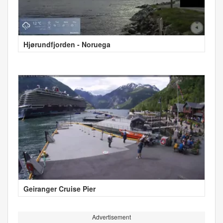
Hjørundfjorden - Noruega
Geiranger Cruise Pier
Advertisement