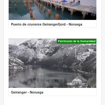
Puerto de cruceros Geirangerfjord - Noruega
Patrimonio de la Humanidad
Geiranger - Noruega