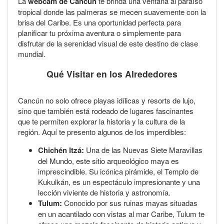
La
webcam de Cancún
te brinda una ventana al paraíso
tropical donde las palmeras se mecen suavemente con la
brisa del Caribe. Es una oportunidad perfecta para
planificar tu próxima aventura o simplemente para
disfrutar de la serenidad visual de este destino de clase
mundial.
Qué Visitar en los Alrededores
Cancún no solo ofrece playas idílicas y resorts de lujo,
sino que también está rodeado de lugares fascinantes
que te permiten explorar la historia y la cultura de la
región. Aquí te presento algunos de los imperdibles:
Chichén Itzá:
Una de las Nuevas Siete Maravillas
del Mundo, este sitio arqueológico maya es
imprescindible. Su icónica pirámide, el Templo de
Kukulkán, es un espectáculo impresionante y una
lección viviente de historia y astronomía.
Tulum:
Conocido por sus ruinas mayas situadas
en un acantilado con vistas al mar Caribe, Tulum te