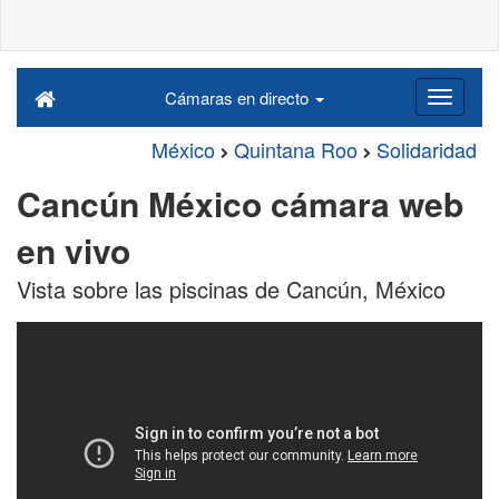
Cámaras en directo
México
Quintana Roo
Solidaridad
Cancún México cámara web
en vivo
Vista sobre las piscinas de Cancún, México