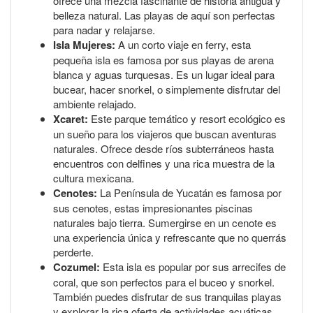
ofrece una mezcla fascinante de historia antigua y
belleza natural. Las playas de aquí son perfectas
para nadar y relajarse.
Isla Mujeres:
A un corto viaje en ferry, esta
pequeña isla es famosa por sus playas de arena
blanca y aguas turquesas. Es un lugar ideal para
bucear, hacer snorkel, o simplemente disfrutar del
ambiente relajado.
Xcaret:
Este parque temático y resort ecológico es
un sueño para los viajeros que buscan aventuras
naturales. Ofrece desde ríos subterráneos hasta
encuentros con delfines y una rica muestra de la
cultura mexicana.
Cenotes:
La Península de Yucatán es famosa por
sus cenotes, estas impresionantes piscinas
naturales bajo tierra. Sumergirse en un cenote es
una experiencia única y refrescante que no querrás
perderte.
Cozumel:
Esta isla es popular por sus arrecifes de
coral, que son perfectos para el buceo y snorkel.
También puedes disfrutar de sus tranquilas playas
y explorar la rica oferta de actividades acuáticas.