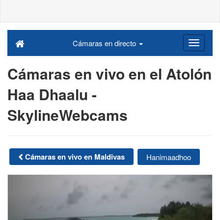
Cámaras en directo
Cámaras en vivo en el Atolón
Haa Dhaalu -
SkylineWebcams
Cámaras en vivo en Maldivas
Hanimaadhoo