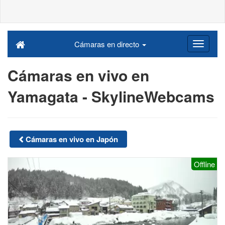
Cámaras en directo
Cámaras en vivo en
Yamagata - SkylineWebcams
Cámaras en vivo en Japón
Offline