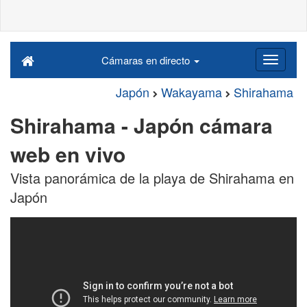
Cámaras en directo
Japón
Wakayama
Shirahama
Shirahama - Japón cámara
web en vivo
Vista panorámica de la playa de Shirahama en
Japón