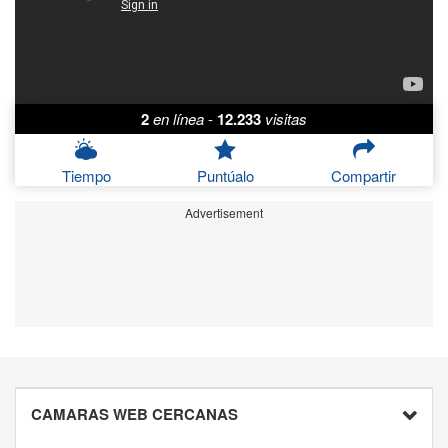
2
en línea
-
12.233
visitas
Tiempo
Puntúalo
Compartir
Advertisement
CAMARAS WEB CERCANAS