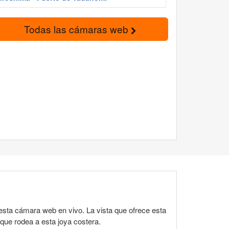
Todas las cámaras web
esta cámara web en vivo. La vista que ofrece esta
 que rodea a esta joya costera.