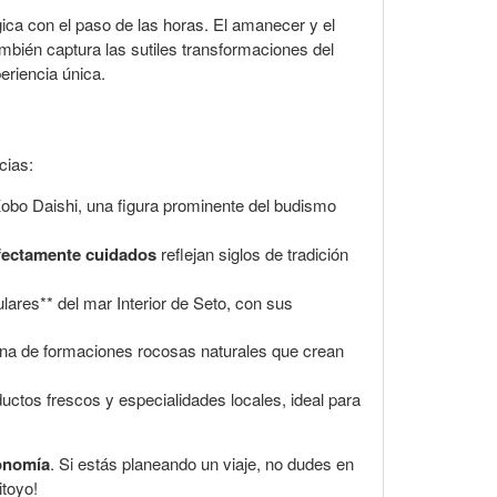
ca con el paso de las horas. El amanecer y el
mbién captura las sutiles transformaciones del
eriencia única.
cias:
Kobo Daishi, una figura prominente del budismo
rfectamente cuidados
reflejan siglos de tradición
lares** del mar Interior de Seto, con sus
llena de formaciones rocosas naturales que crean
uctos frescos y especialidades locales, ideal para
onomía
. Si estás planeando un viaje, no dudes en
toyo!