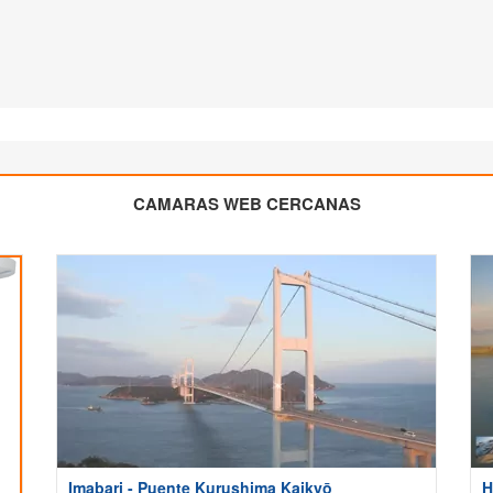
CAMARAS WEB CERCANAS
Imabari - Puente Kurushima Kaikyō
H