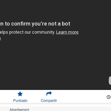
Puntúalo
Compartir
Advertisement