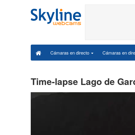
Cámaras en dire
Cámaras en directo
Time-lapse Lago de Gar