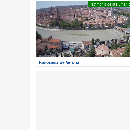
Patrimonio de la Humani
Panorama de Verona