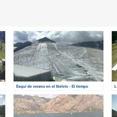
Esquí de verano en el Stelvio - El tiempo
L