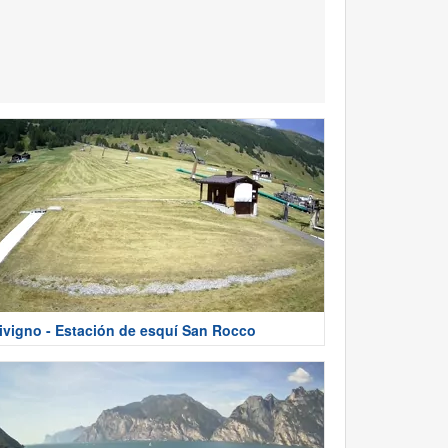
ivigno - Estación de esquí San Rocco