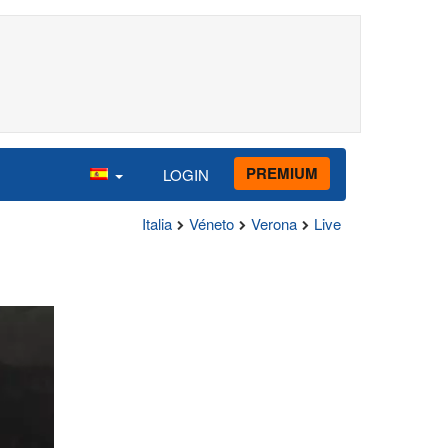
PREMIUM
LOGIN
Italia
Véneto
Verona
Live