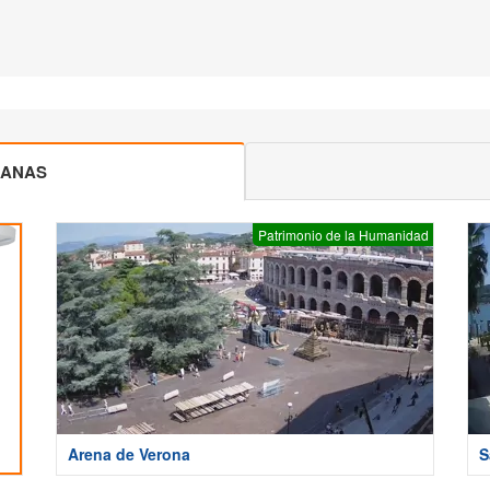
CANAS
Patrimonio de la Humanidad
Arena de Verona
S