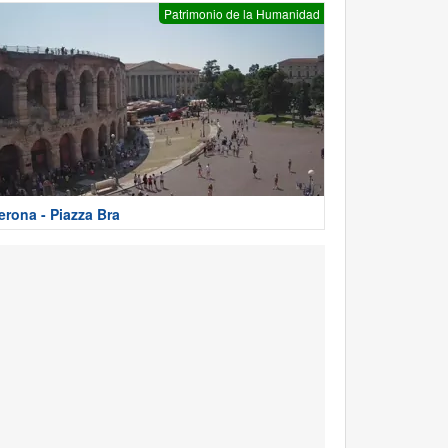
Patrimonio de la Humanidad
erona - Piazza Bra