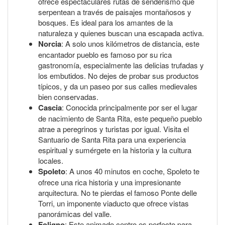
ofrece espectaculares rutas de senderismo que
serpentean a través de paisajes montañosos y
bosques. Es ideal para los amantes de la
naturaleza y quienes buscan una escapada activa.
Norcia
: A solo unos kilómetros de distancia, este
encantador pueblo es famoso por su rica
gastronomía, especialmente las delicias trufadas y
los embutidos. No dejes de probar sus productos
típicos, y da un paseo por sus calles medievales
bien conservadas.
Cascia
: Conocida principalmente por ser el lugar
de nacimiento de Santa Rita, este pequeño pueblo
atrae a peregrinos y turistas por igual. Visita el
Santuario de Santa Rita para una experiencia
espiritual y sumérgete en la historia y la cultura
locales.
Spoleto
: A unos 40 minutos en coche, Spoleto te
ofrece una rica historia y una impresionante
arquitectura. No te pierdas el famoso Ponte delle
Torri, un imponente viaducto que ofrece vistas
panorámicas del valle.
Foligno
: Este animado centro es perfecto para