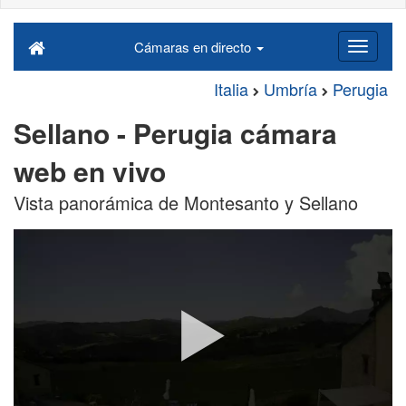
Cámaras en directo
Italia
Umbría
Perugia
Sellano - Perugia cámara
web en vivo
Vista panorámica de Montesanto y Sellano