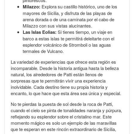
pintorescos.
Milazzo:
Explora su castillo histórico, uno de los
mayores de Sicilia, y disfruta de las playas de
arena dorada o de una caminata por el cabo de
Milazzo con sus vistas alucinantes.
Las Islas Eolias:
Si tienes tiempo, un viaje en
barco a estas islas te permitirá deleitarte con el
esplendor volcánico de Stromboli o las aguas
termales de Vulcano.
La variedad de experiencias que ofrece esta región es
incomparable. Desde la historia antigua hasta la belleza
natural, los alrededores de Patti están llenos de
sorpresas que te permitirán vivir una experiencia
inolvidable. Cada destino tiene su propia historia y
encanto, lo que hace que esta área sea única y especial.
No te pierdas la puesta de sol desde la roca de Patti,
cuando el cielo se pinta de tonalidades naranja y púrpura,
reflejando su esplendor sobre el cristalino mar. Este
momento mágico es solo un ejemplo de las maravillas
que te esperan en este rincón extraordinario de Sicilia,