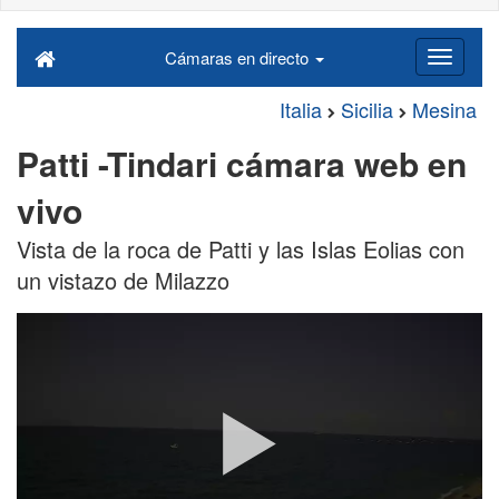
Cámaras en directo
Italia
Sicilia
Mesina
Patti -Tindari cámara web en
vivo
Vista de la roca de Patti y las Islas Eolias con
un vistazo de Milazzo