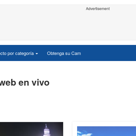
Advertisement
cto por categoría
Obtenga su Cam
web en vivo