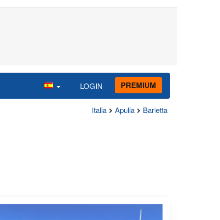
PREMIUM
LOGIN
Italia
Apulia
Barletta