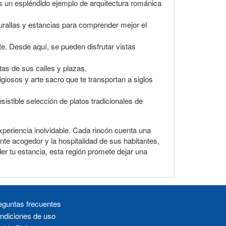
s un espléndido ejemplo de arquitectura románica
murallas y estancias para comprender mejor el
e. Desde aquí, se pueden disfrutar vistas
tas de sus calles y plazas.
giosos y arte sacro que te transportan a siglos
sistible selección de platos tradicionales de
experiencia inolvidable. Cada rincón cuenta una
te acogedor y la hospitalidad de sus habitantes,
er tu estancia, esta región promete dejar una
eguntas frecuentes
ndiciones de uso