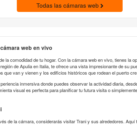
Todas las cámaras web
a cámara web en vivo
de la comodidad de tu hogar. Con la cámara web en vivo, tienes la op
región de Apulia en Italia, te ofrece una vista impresionante de su p
cos que van y vienen y los edificios históricos que rodean el puerto c
xperiencia inmersiva donde puedes observar la actividad diaria, desd
ienta visual es perfecta para planificar tu futura visita o simplemen
i
s de la cámara, considerarás visitar Trani y sus alrededores. Aquí 