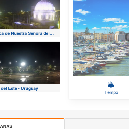
ica de Nuestra Señora del
 Carmelo
 del Este - Uruguay
Tiempo
CANAS