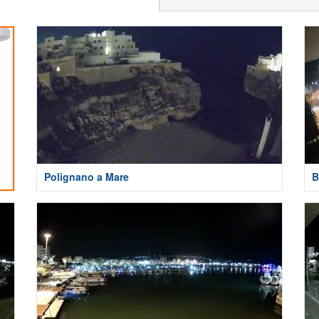
Polignano a Mare
B