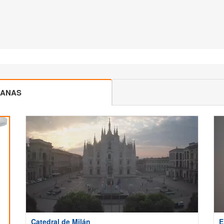
CANAS
Catedral de Milán
E