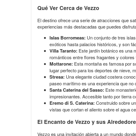
Qué Ver Cerca de Vezzo
El destino ofrece una serie de atracciones que sat
experiencias más destacadas que puedes disfrutar 
Islas Borromeas:
Un conjunto de tres islas
exóticos hasta palacios históricos, y son 
Villa Taranto:
Este jardín botánico es una m
románticos entre flores fragantes y colores 
Mottarone:
Esta montaña es famosa por su 
lugar perfecto para los deportes de nieve, 
Stresa:
Una elegante ciudad costera conocid
paseo marítimo es una experiencia que no d
Santa Caterina del Sasso:
Este monasterio
impresionantes. Accesible tanto por tierra co
Eremo di S. Caterina:
Construido sobre un 
vistas que cortan el aliento sobre el agua ce
El Encanto de Vezzo y sus Alrededor
Vezzo es una invitación abierta a un mundo donde 