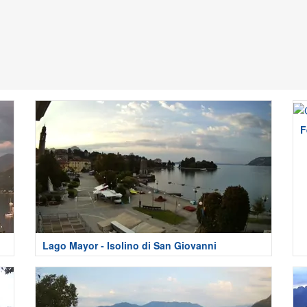
F
Lago Mayor - Isolino di San Giovanni