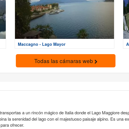
Maccagno - Lago Mayor
A
Todas las cámaras web
e transportas a un rincón mágico de Italia donde el Lago Maggiore de
 la serenidad del lago con el majestuoso paisaje alpino. Es una exp
 para ofrecer.