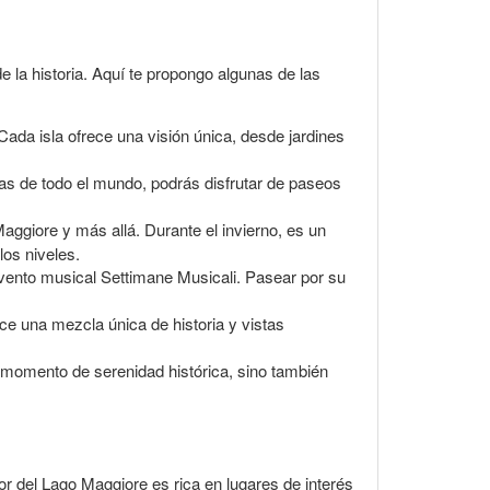
e la historia. Aquí te propongo algunas de las
Cada isla ofrece una visión única, desde jardines
tas de todo el mundo, podrás disfrutar de paseos
ggiore y más allá. Durante el invierno, es un
los niveles.
evento musical Settimane Musicali. Pasear por su
ce una mezcla única de historia y vistas
n momento de serenidad histórica, sino también
r del Lago Maggiore es rica en lugares de interés