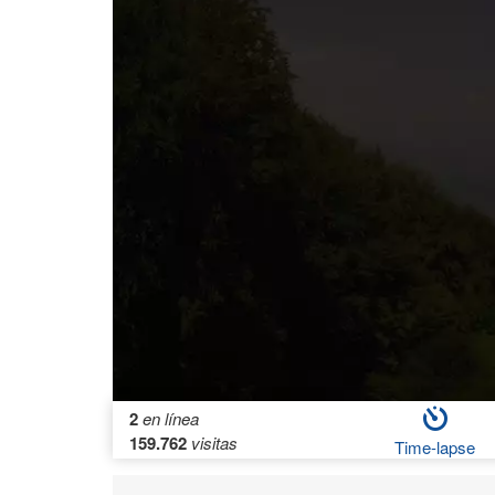
2
en línea
159.762
visitas
Time-lapse