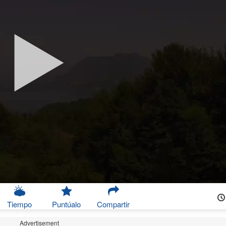
Tiempo
Puntúalo
Compartir
Advertisement