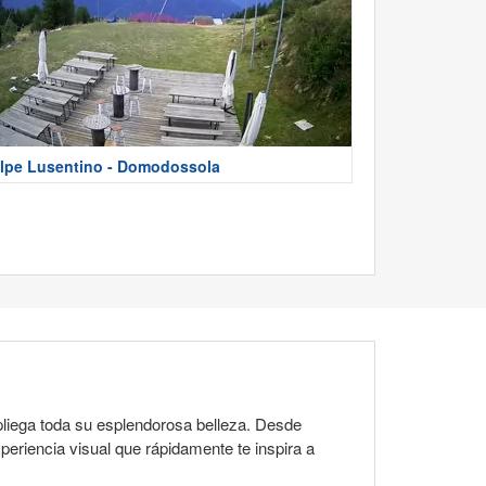
lpe Lusentino - Domodossola
spliega toda su esplendorosa belleza. Desde
eriencia visual que rápidamente te inspira a