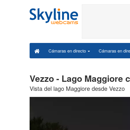
Cámaras en dire
Cámaras en directo
Vezzo - Lago Maggiore 
Vista del lago Maggiore desde Vezzo