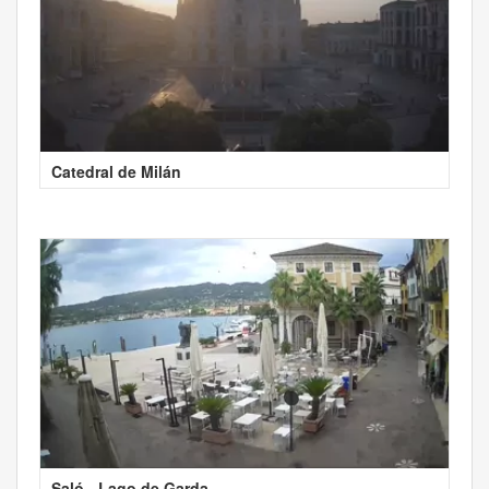
Catedral de Milán
Saló - Lago de Garda