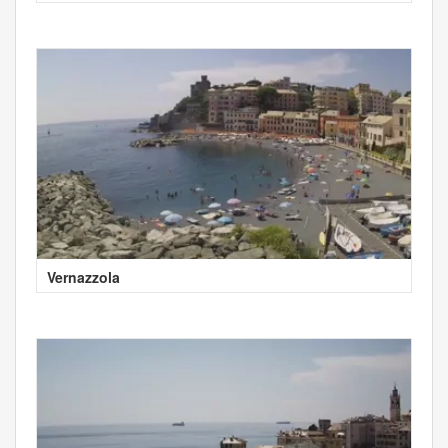
Vernazzola