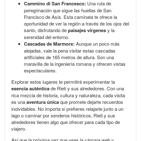
Cammino di San Francesco:
Una ruta de
peregrinación que sigue las huellas de San
Francisco de Asís. Esta caminata te ofrece la
oportunidad de ver la región a través de los ojos del
santo, disfrutando de
paisajes vírgenes
y la
serenidad del entorno.
Cascadas de Marmore:
Aunque un poco más
alejadas, vale la pena visitar estas cascadas
artificiales de 165 metros de altura. Son una
maravilla de la ingeniería romana y ofrecen vistas
espectaculares.
Explorar estos lugares te permitirá experimentar la
esencia auténtica
de Rieti y sus alrededores. Con una
rica mezcla de historia, cultura y naturaleza, cada visita
es una
aventura única
que promete dejarte recuerdos
inolvidables. No importa si prefieres relajarte junto a un
lago o caminar por senderos históricos, Rieti y sus
alrededores tienen algo que ofrecer para cada tipo de
viajero.
Así que la próxima vez que veas la cámara web y