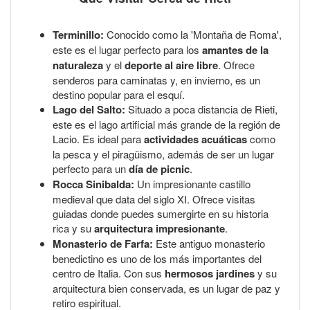
Terminillo:
Conocido como la 'Montaña de Roma',
este es el lugar perfecto para los
amantes de la
naturaleza
y el
deporte al aire libre
. Ofrece
senderos para caminatas y, en invierno, es un
destino popular para el esquí.
Lago del Salto:
Situado a poca distancia de Rieti,
este es el lago artificial más grande de la región de
Lacio. Es ideal para
actividades acuáticas
como
la pesca y el piragüismo, además de ser un lugar
perfecto para un
día de picnic
.
Rocca Sinibalda:
Un impresionante castillo
medieval que data del siglo XI. Ofrece visitas
guiadas donde puedes sumergirte en su historia
rica y su
arquitectura impresionante
.
Monasterio de Farfa:
Este antiguo monasterio
benedictino es uno de los más importantes del
centro de Italia. Con sus
hermosos jardines
y su
arquitectura bien conservada, es un lugar de paz y
retiro espiritual.