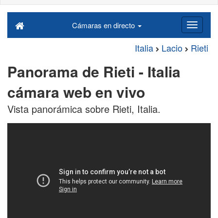
Cámaras en directo
Italia
Lacio
Rieti
Panorama de Rieti - Italia
cámara web en vivo
Vista panorámica sobre Rieti, Italia.