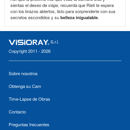
sientas el deseo de viajar, recuerda que Rieti te espera
con los brazos abiertos, listo para sorprenderte con sus
secretos escondidos y su
belleza inigualable
.
S.r.l.
Copyright 2011 - 2026
Sobre nosotros
Obtenga su Cam
Time-Lapse de Obras
Contacto
Preguntas frecuentes