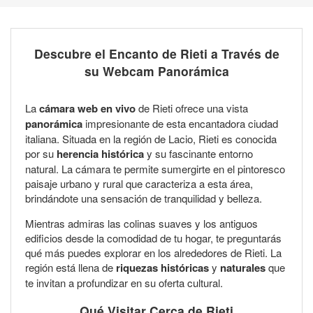
Descubre el Encanto de Rieti a Través de
su Webcam Panorámica
La
cámara web en vivo
de Rieti ofrece una vista
panorámica
impresionante de esta encantadora ciudad
italiana. Situada en la región de Lacio, Rieti es conocida
por su
herencia histórica
y su fascinante entorno
natural. La cámara te permite sumergirte en el pintoresco
paisaje urbano y rural que caracteriza a esta área,
brindándote una sensación de tranquilidad y belleza.
Mientras admiras las colinas suaves y los antiguos
edificios desde la comodidad de tu hogar, te preguntarás
qué más puedes explorar en los alrededores de Rieti. La
región está llena de
riquezas históricas
y
naturales
que
te invitan a profundizar en su oferta cultural.
Qué Visitar Cerca de Rieti