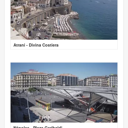
Atrani - Divina Costiera
Nápoles - Plaza Garibaldi