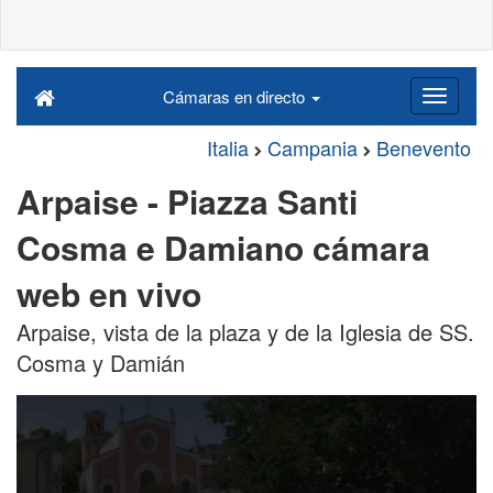
Cámaras en directo
Italia
Campania
Benevento
Arpaise - Piazza Santi
Cosma e Damiano cámara
web en vivo
Arpaise, vista de la plaza y de la Iglesia de SS.
Cosma y Damián