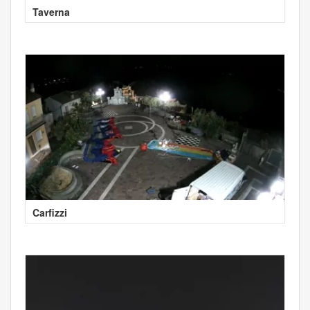
Taverna
Carfizzi