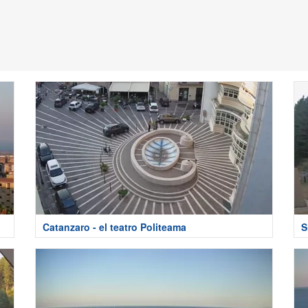
Catanzaro - el teatro Politeama
S