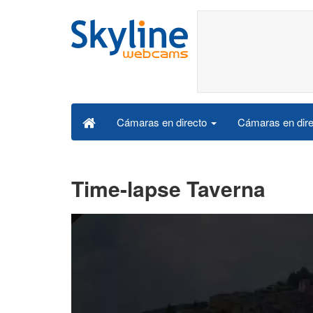
Cámaras en dire
Cámaras en directo
Time-lapse Taverna