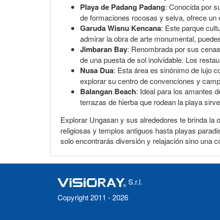
Playa de Padang Padang
: Conocida por su
de formaciones rocosas y selva, ofrece un en
Garuda Wisnu Kencana
: Este parque cul
admirar la obra de arte monumental, puedes 
Jimbaran Bay
: Renombrada por sus cenas d
de una puesta de sol inolvidable. Los restau
Nusa Dua
: Esta área es sinónimo de lujo 
explorar su centro de convenciones y campos
Balangan Beach
: Ideal para los amantes d
terrazas de hierba que rodean la playa sirv
Explorar Ungasan y sus alrededores te brinda la 
religiosas y templos antiguos hasta playas paradis
solo encontrarás diversión y relajación sino una c
S.r.l.
Copyright 2011 - 2026