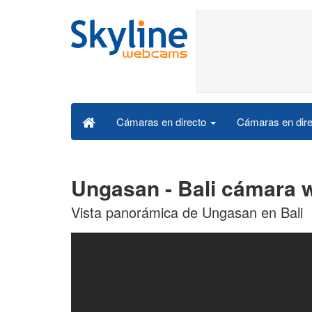
Cámaras en dire
Cámaras en directo
Ungasan - Bali cámara 
Vista panorámica de Ungasan en Bali