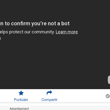
Puntúalo
Compartir
Advertisement