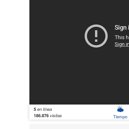
5
en línea
186.876
visitas
Tiempo