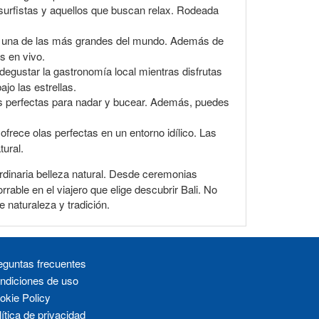
 surfistas y aquellos que buscan relax. Rodeada
a, una de las más grandes del mundo. Además de
s en vivo.
degustar la gastronomía local mientras disfrutas
jo las estrellas.
las perfectas para nadar y bucear. Además, puedes
frece olas perfectas en un entorno idílico. Las
tural.
rdinaria belleza natural. Desde ceremonias
rable en el viajero que elige descubrir Bali. No
e naturaleza y tradición.
eguntas frecuentes
ndiciones de uso
okie Policy
ítica de privacidad