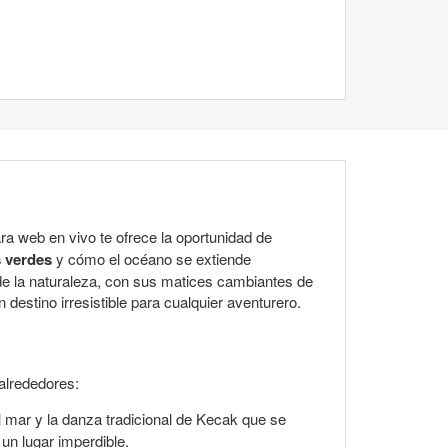
a web en vivo te ofrece la oportunidad de
s verdes
y cómo el océano se extiende
de la naturaleza, con sus matices cambiantes de
destino irresistible para cualquier aventurero.
alrededores:
l mar y la danza tradicional de Kecak que se
un lugar imperdible.