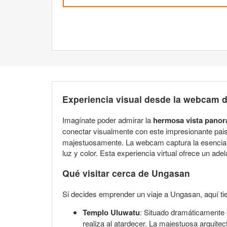
Experiencia visual desde la webcam d
Imagínate poder admirar la
hermosa vista pano
conectar visualmente con este impresionante pais
majestuosamente. La webcam captura la esencia de
luz y color. Esta experiencia virtual ofrece un ad
Qué visitar cerca de Ungasan
Si decides emprender un viaje a Ungasan, aquí ti
Templo Uluwatu
: Situado dramáticamente e
realiza al atardecer. La majestuosa arquite