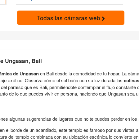
Todas las cámaras web
e Ungasan, Bali
rámica de Ungasan
en Bali desde la comodidad de tu hogar. La cámar
aje exótico. Observa cómo el sol baña con su luz dorada las
colina
l paraíso que es Bali, permitiéndote contemplar el flujo constante 
elanto de lo que puedes vivir en persona, haciendo que Ungasan sea un 
enes algunas sugerencias de lugares que no te puedes perder en los 
n el borde de un acantilado, este templo es famoso por sus vistas a
ctura del templo combinada con su ubicación escénica lo convierte en 