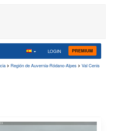
PREMIUM
LOGIN
cia
Región de Auvernia-Ródano-Alpes
Val Cenis