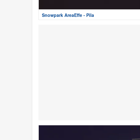
Snowpark AreaEffe - Pila