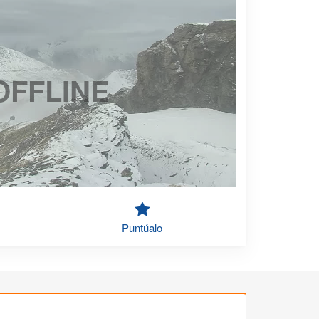
OFFLINE
Puntúalo