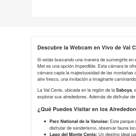
Descubre la Webcam en Vivo de Val C
Si estás buscando una manera de sumergirte en e
Met es una opción imperdible. Esta cámara te ofr
cámara capta la majestuosidad de las montañas cu
aire fresco, una invitación a imaginarte caminand
La Val Cenis, ubicada en la región de la
Saboya
, 
explorar sus alrededores. Además de disfrutar de
¿Qué Puedes Visitar en los Alrededo
Parc National de la Vanoise:
Este parque n
disfrutar de senderismo, observar fauna local
Lago del Monte Cenis:
Un destino ideal pa