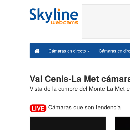
Cámaras en dire
Cámaras en directo
Val Cenis-La Met cámar
Vista de la cumbre del Monte La Met e
Cámaras que son tendencia
LIVE