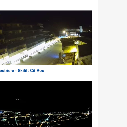
estriere - Skilift Cit Roc