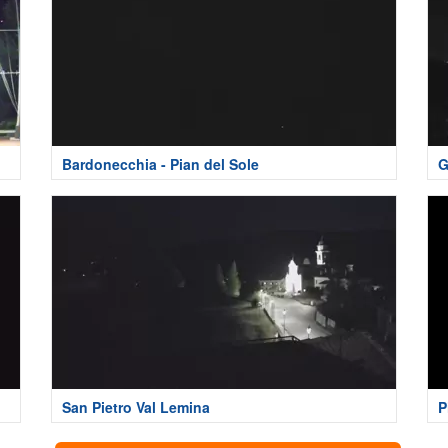
Bardonecchia - Pian del Sole
G
San Pietro Val Lemina
P