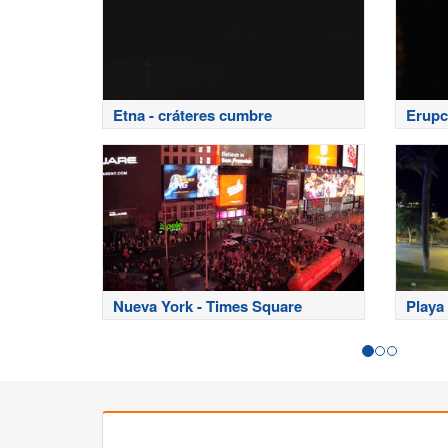
Etna - cráteres cumbre
Erupc
Nueva York - Times Square
Playa 