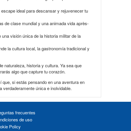
n escape ideal para descansar y rejuvenecer tu
tas de clase mundial y una animada vida après-
una visión única de la historia militar de la
e la cultura local, la gastronomía tradicional y
 naturaleza, historia y cultura. Ya sea que
trarás algo que capture tu corazón.
sí que, si estás pensando en una aventura en
ia verdaderamente única e inolvidable.
eguntas frecuentes
ndiciones de uso
okie Policy