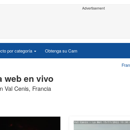
Advertisement
cto por categoría
Obtenga su Cam
Fran
a web en vivo
n Val Cenis, Francia