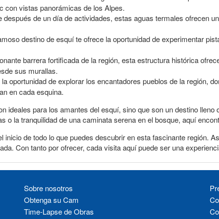
nic con vistas panorámicas de los Alpes.
te después de un día de actividades, estas aguas termales ofrecen u
famoso destino de esquí te ofrece la oportunidad de experimentar pis
nante barrera fortificada de la región, esta estructura histórica ofrece 
sde sus murallas.
la oportunidad de explorar los encantadores pueblos de la región, dond
ran en cada esquina.
 ideales para los amantes del esquí, sino que son un destino lleno de
as o la tranquilidad de una caminata serena en el bosque, aquí encon
 inicio de todo lo que puedes descubrir en esta fascinante región. A
da. Con tanto por ofrecer, cada visita aquí puede ser una experienc
Sobre nosotros
Pr
Obtenga su Cam
Co
Time-Lapse de Obras
Co