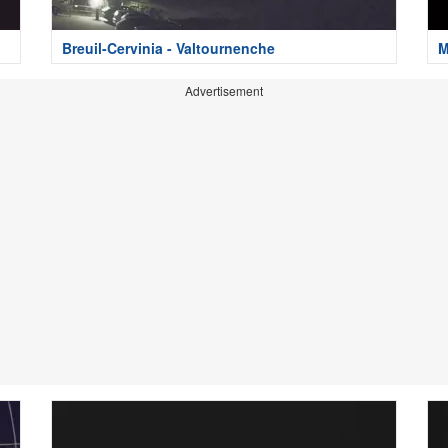
Breuil-Cervinia - Valtournenche
M
Advertisement