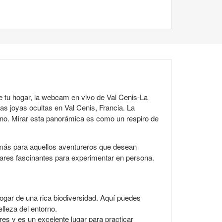
 tu hogar, la webcam en vivo de Val Cenis-La
las joyas ocultas en Val Cenis, Francia. La
ano. Mirar esta panorámica es como un respiro de
 más para aquellos aventureros que desean
gares fascinantes para experimentar en persona.
ogar de una rica biodiversidad. Aquí puedes
elleza del entorno.
ares y es un excelente lugar para practicar