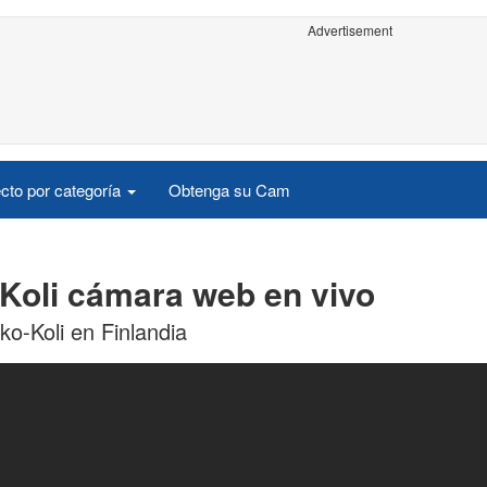
Advertisement
cto por categoría
Obtenga su Cam
Koli cámara web en vivo
ko-Koli en Finlandia