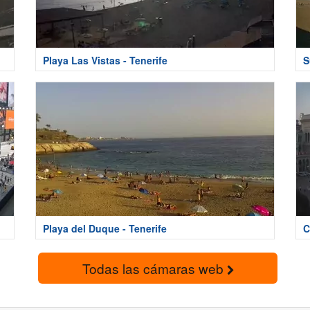
Playa Las Vistas - Tenerife
S
Playa del Duque - Tenerife
C
Todas las cámaras web