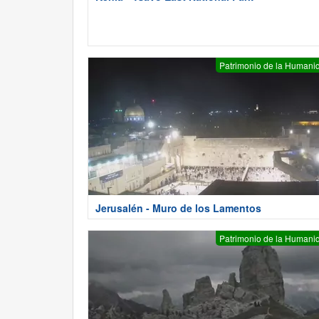
Patrimonio de la Humani
Jerusalén - Muro de los Lamentos
Patrimonio de la Humani