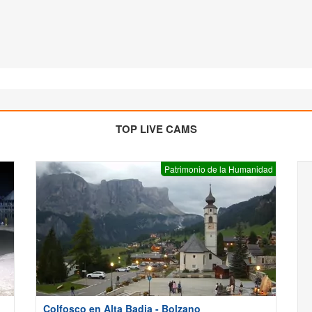
TOP LIVE CAMS
Patrimonio de la Humanidad
Colfosco en Alta Badia - Bolzano