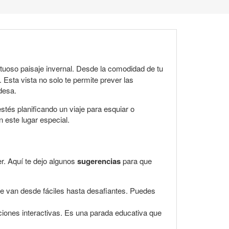
stuoso paisaje invernal. Desde la comodidad de tu
Esta vista no solo te permite prever las
desa.
stés planificando un viaje para esquiar o
 este lugar especial.
er. Aquí te dejo algunos
sugerencias
para que
e van desde fáciles hasta desafiantes. Puedes
iciones interactivas. Es una parada educativa que