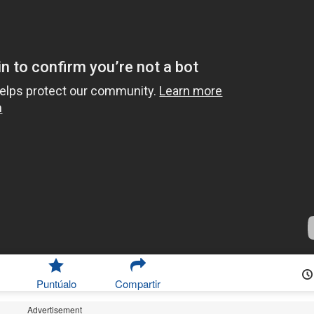
Puntúalo
Compartir
Advertisement