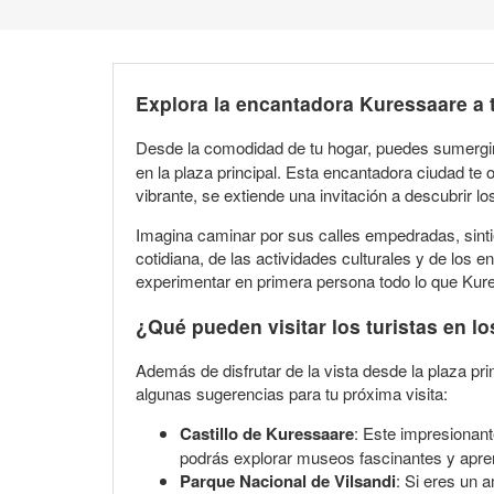
Explora la encantadora Kuressaare a 
Desde la comodidad de tu hogar, puedes sumergir
en la plaza principal. Esta encantadora ciudad te o
vibrante, se extiende una invitación a descubrir 
Imagina caminar por sus calles empedradas, sinti
cotidiana, de las actividades culturales y de los 
experimentar en primera persona todo lo que Kure
¿Qué pueden visitar los turistas en l
Además de disfrutar de la vista desde la plaza pr
algunas sugerencias para tu próxima visita:
Castillo de Kuressaare
: Este impresionant
podrás explorar museos fascinantes y aprende
Parque Nacional de Vilsandi
: Si eres un 