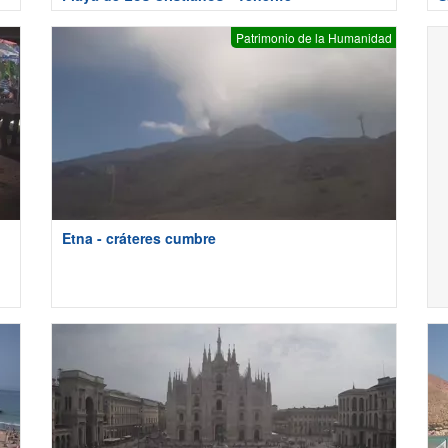
Patrimonio de la Humanidad
Etna - cráteres cumbre