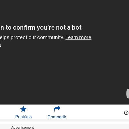
Puntúalo
Compartir
Advertisement