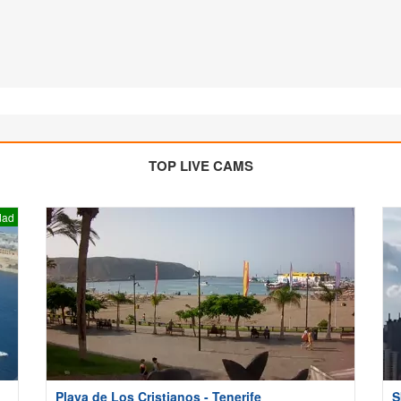
TOP LIVE CAMS
dad
Playa de Los Cristianos - Tenerife
S