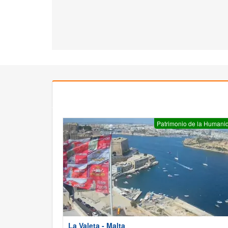
Patrimonio de la Humani
La Valeta - Malta