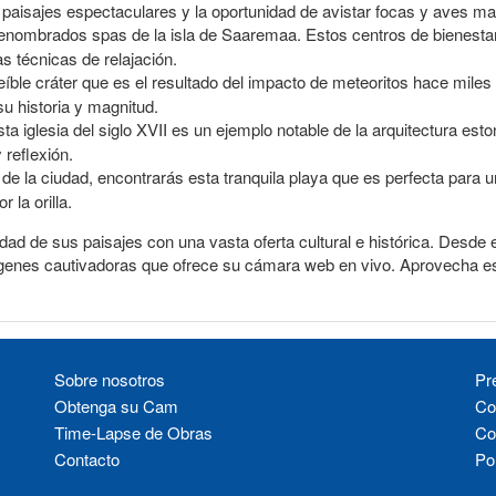
paisajes espectaculares y la oportunidad de avistar focas y aves ma
 renombrados spas de la isla de Saaremaa. Estos centros de bienest
 técnicas de relajación.
creíble cráter que es el resultado del impacto de meteoritos hace miles 
u historia y magnitud.
sta iglesia del siglo XVII es un ejemplo notable de la arquitectura est
reflexión.
de la ciudad, encontrarás esta tranquila playa que es perfecta para un
 la orilla.
dad de sus paisajes con una vasta oferta cultural e histórica. Desde
imágenes cautivadoras que ofrece su cámara web en vivo. Aprovecha es
Sobre nosotros
Pr
Obtenga su Cam
Co
Time-Lapse de Obras
Co
Contacto
Pol