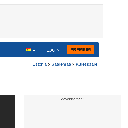
PREMIUM
LOGIN
Estonia
Saaremaa
Kuressaare
Advertisement