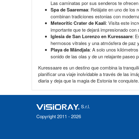
Las caminatas por sus senderos te ofrecen 
Spa de Saaremaa
: Relájate en uno de los
combinan tradiciones estonias con modernas
Meteoritic Crater de Kaali
: Visita este in
importante que te dejará impresionado con s
Iglesia de San Lorenzo en Kuressaare
: E
hermosos vitrales y una atmósfera de paz y 
Playa de Mändjala
: A solo unos kilómetros 
sonido de las olas y de un relajante paseo por
Kuressaare es un destino que combina la tranquili
planificar una viaje inolvidable a través de las 
diaria y deja que la magia de Estonia te conquiste.
S.r.l.
Copyright 2011 - 2026