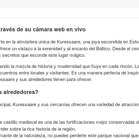
través de su cámara web en vivo
te en la atmósfera única de Kuressaare, una joya escondida en Esto
frece un vistazo a la serenidad y al encanto del Báltico. Desde el cent
los secretos que esconde este lugar mágico.
endo la mezcla de historia y modernidad que fluye en cada rincón. L
encuentros entre locales y visitantes. Es una manera perfecta de inspir
ssaare y sus alrededores tienen para ofrecer.
os alrededores?
incipal, Kuressaare y sus cercanías ofrecen una variedad de atraccion
e castillo medieval es una de las fortificaciones mejor conservadas 
r sobre la rica historia de la región.
amante de la naturaleza, no puedes perderte este parque nacional que a