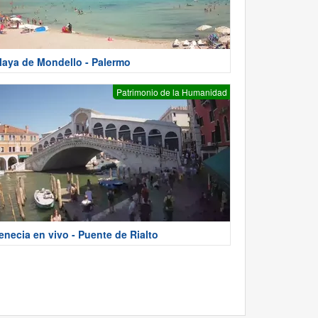
laya de Mondello - Palermo
Patrimonio de la Humanidad
enecia en vivo - Puente de Rialto