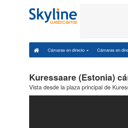
Cámaras en dire
Cámaras en directo
Kuressaare (Estonia) c
Vista desde la plaza principal de Kure