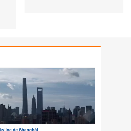
kyline de Shanghái