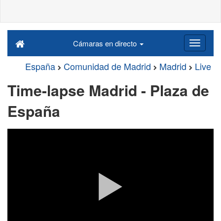
Cámaras en directo
España
Comunidad de Madrid
Madrid
Live
Time-lapse Madrid - Plaza de
España